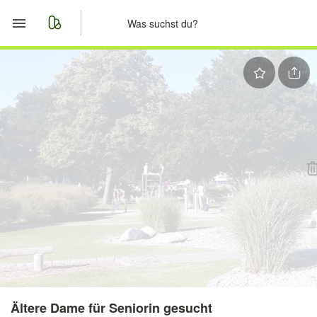
Start
Merkliste
Nachrichten
Anzeige aufgeben
Ältere Dame für Seniorin gesucht