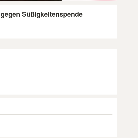
r gegen Süßigkeitenspende
e