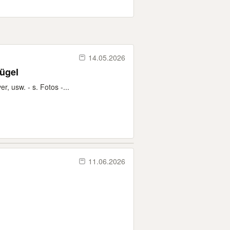
14.05.2026
Bügel
r, usw. - s. Fotos -...
11.06.2026