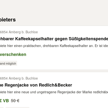
ieters
6854 Amberg b. Buchloe
hbarer Kaffeekapselhalter gegen Süßigkeitenspende 
biete hier einen praktischen, drehbaren Kaffeekapselhalter an. Er ist ide
 verschenken
sand möglich
6854 Amberg b. Buchloe
ue Regenjacke von Redlich&Becker
biete hier eine neue und ungetragene Regenjacke der Marke redlich&be
€ VB
50 €