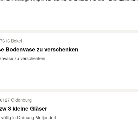
7616 Bokel
se Bodenvase zu verschenken
envase zu verschenken
6127 Oldenburg
zw 3 kleine Gläser
 völlig in Ordnung Metjendorf