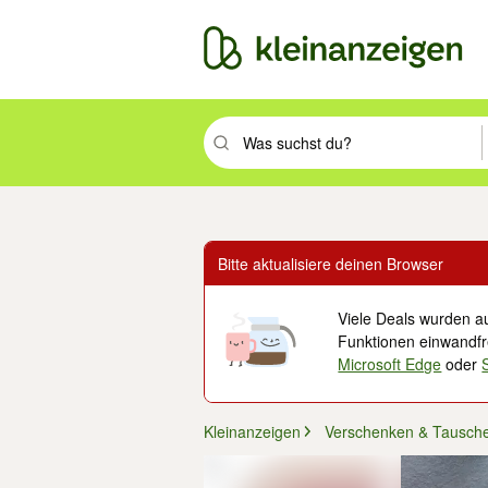
Suchbegriff eingeben. Eingabetaste drüc
Bitte aktualisiere deinen Browser
Viele Deals wurden au
Funktionen einwandfre
Microsoft Edge
oder
Kleinanzeigen
Verschenken & Tausch