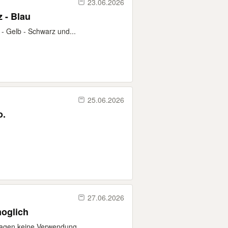
23.06.2026
 - Blau
 - Gelb - Schwarz und...
25.06.2026
e Foto.
27.06.2026
g sofort moglich
lagen keine Verwendung,...