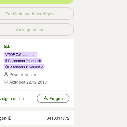
Zur Merkliste hinzufügen
Anzeige teilen
G.L.
TOP Zufriedenheit
Besonders freundlich
Besonders zuverlässig
Privater Nutzer
Aktiv seit 22.12.2018
zeigen online
Folgen
gen-ID
3410314772