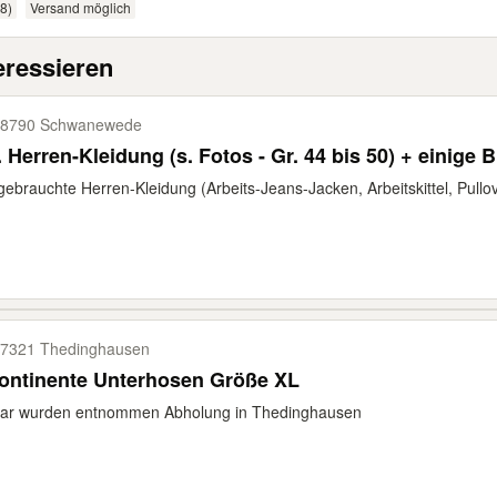
8)
Versand möglich
eressieren
8790 Schwanewede
. Herren-Kleidung (s. Fotos - Gr. 44 bis 50) + einige 
 gebrauchte Herren-Kleidung (Arbeits-Jeans-Jacken, Arbeitskittel, Pullove
7321 Thedinghausen
ontinente Unterhosen Größe XL
aar wurden entnommen Abholung in Thedinghausen