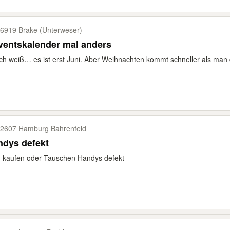
6919 Brake (Unterweser)
ventskalender mal anders
ich weiß… es ist erst Juni. Aber Weihnachten kommt schneller als man 
2607 Hamburg Bahrenfeld
ndys defekt
 kaufen oder Tauschen Handys defekt