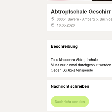
Abtropfschale Geschir
86854 Bayern - Amberg b. Buchlo
16.05.2026
Beschreibung
Tolle klappbare Abtropfschale
Muss nur einmal durchgespült werden
Gegen Süßigkeitenspende
Nachricht schreiben
Nachricht senden