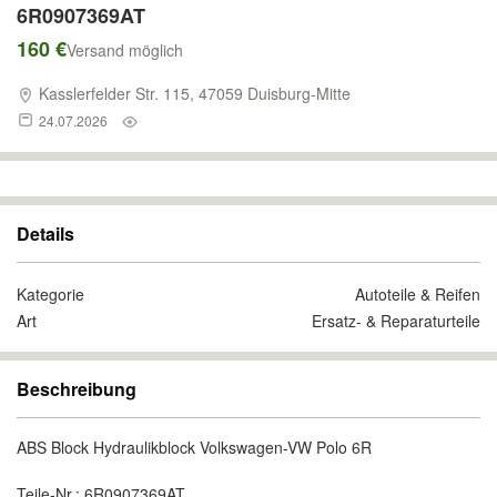
6R0907369AT
160 €
Versand möglich
Kasslerfelder Str. 115, 47059 Duisburg-Mitte
24.07.2026
Details
Kategorie
Autoteile & Reifen
Art
Ersatz- & Reparaturteile
Beschreibung
ABS Block Hydraulikblock Volkswagen-VW Polo 6R
Teile-Nr.: 6R0907369AT