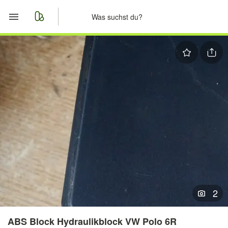
Start
Merkliste
Nachrichten
Anzeige aufgeben
2
ABS Block Hydraulikblock VW Polo 6R