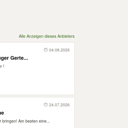
Alle Anzeigen dieses Anbieters
04.08.2026
er Gerte...
r !
24.07.2026
me
r bringen! Am besten eine...