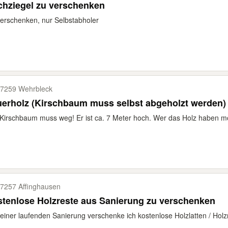
chziegel zu verschenken
erschenken, nur Selbstabholer
7259 Wehrbleck
erholz (Kirschbaum muss selbst abgeholzt werden)
Kirschbaum muss weg! Er ist ca. 7 Meter hoch. Wer das Holz haben möc
7257 Affinghausen
tenlose Holzreste aus Sanierung zu verschenken
einer laufenden Sanierung verschenke ich kostenlose Holzlatten / Holzr