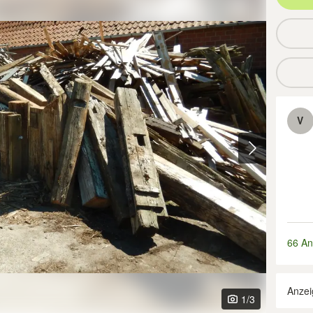
V
66 An
Anzei
1
/3