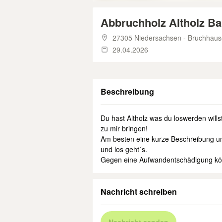
Abbruchholz Altholz B
27305 Niedersachsen - Bruchhaus
29.04.2026
Beschreibung
Du hast Altholz was du loswerden wills
zu mir bringen!
Am besten eine kurze Beschreibung um w
und los geht´s.
Gegen eine Aufwandentschädigung kön
Nachricht schreiben