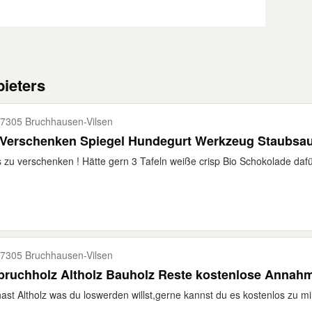
ieters
7305 Bruchhausen-​Vilsen
Verschenken Spiegel Hundegurt Werkzeug Staubsaug
s zu verschenken ! Hätte gern 3 Tafeln weiße crisp Bio Schokolade dafü
7305 Bruchhausen-​Vilsen
bruchholz Altholz Bauholz Reste kostenlose Annah
ast Altholz was du loswerden willst,gerne kannst du es kostenlos zu mi