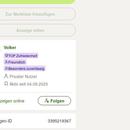
Zur Merkliste hinzufügen
Anzeige teilen
Volker
TOP Zufriedenheit
Freundlich
Besonders zuverlässig
Privater Nutzer
Aktiv seit 04.09.2025
zeigen online
Folgen
gen-ID
3395219367