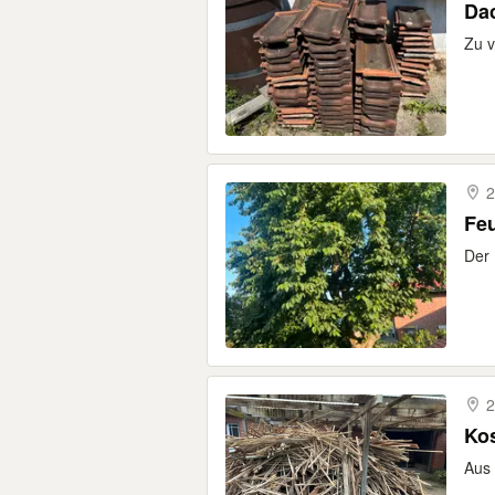
Da
Zu v
2
Feu
Der 
2
Kos
Aus 