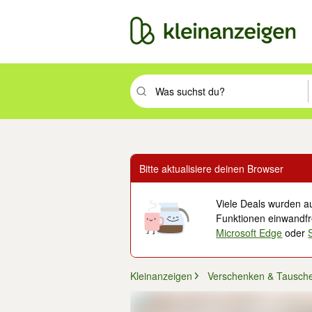
Suchbegriff eingeben. Eingabetaste drüc
Bitte aktualisiere deinen Browser
Viele Deals wurden au
Funktionen einwandfre
Microsoft Edge
oder
Kleinanzeigen
Verschenken & Tausch