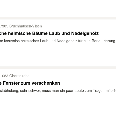
7305 Bruchhausen-​Vilsen
che heimische Bäume Laub und Nadelgehölz
e kostenlos heimisches Laub und Nadelgehölz für eine Renaturierung.
1683 Obernkirchen
e Fenster zum verschenken
stabholung, sehr schwer, muss man ein paar Leute zum Tragen mitbri