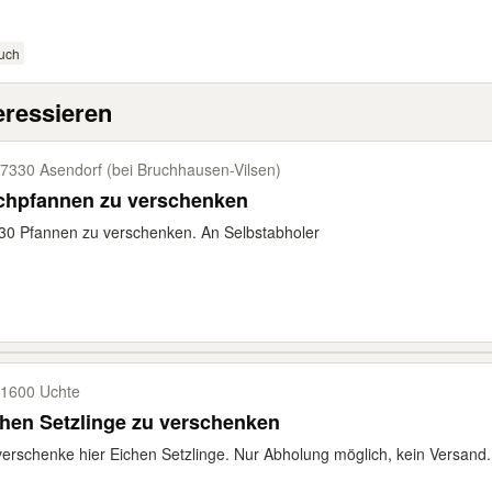
uch
eressieren
7330 Asendorf (bei Bruchhausen-​Vilsen)
chpfannen zu verschenken
30 Pfannen zu verschenken. An Selbstabholer
1600 Uchte
Eichen Setzlinge zu verschenken
verschenke hier Eichen Setzlinge. Nur Abholung möglich, kein Versand. Di