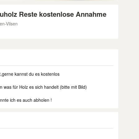
auholz Reste kostenlose Annahme
en-Vilsen
t,gerne kannst du es kostenlos
as für Holz es sich handelt (bitte mit Bild)
nte ich es auch abholen !