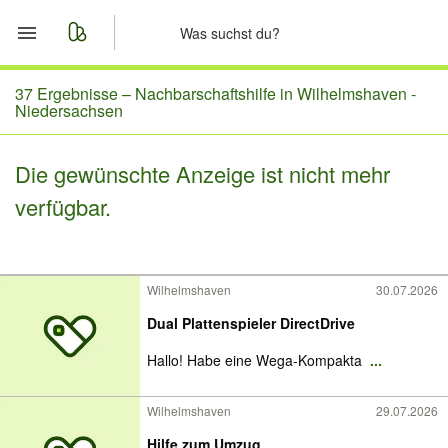
Start
37 Ergebnisse –
Nachbarschaftshilfe in Wilhelmshaven -
Niedersachsen
Merkliste
Die gewünschte Anzeige ist nicht mehr
Nachrichten
verfügbar.
Anzeige aufgeben
Wilhelmshaven
30.07.2026
Dual Plattenspieler DirectDrive
Hallo! Habe eine Wega-Kompakta
...
Wilhelmshaven
29.07.2026
Hilfe zum Umzug