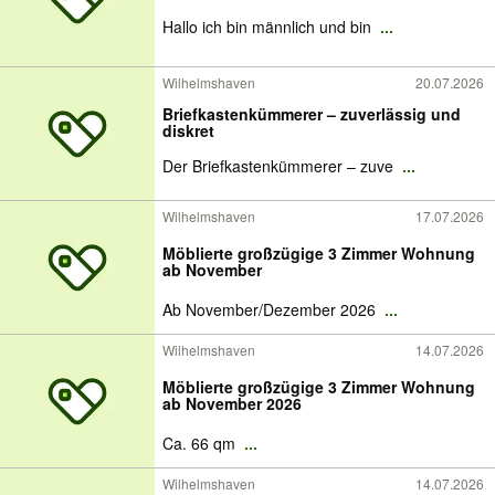
Hallo ich bin männlich und bin
...
Wilhelmshaven
20.07.2026
Briefkastenkümmerer – zuverlässig und
diskret
Der Briefkastenkümmerer – zuve
...
Wilhelmshaven
17.07.2026
Möblierte großzügige 3 Zimmer Wohnung
ab November
Ab November/Dezember 2026
...
Wilhelmshaven
14.07.2026
Möblierte großzügige 3 Zimmer Wohnung
ab November 2026
Ca. 66 qm
...
Wilhelmshaven
14.07.2026