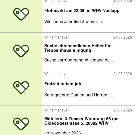
Wilhelmshaven
25.07.2026
Flohmarkt am 22.08. in WHV-Voslapp
Wie jedes Jahr findet wieder u
...
Wilhelmshaven
24.07.2026
Suche ehrenamtlichen Helfer für
Treppenhausreinigung
Suche vorrübergehend jemand de
...
Wilhelmshaven
24.07.2026
Freizeit neben job
Sehr geehrte Damen und Herren,
...
Wilhelmshaven
23.07.2026
Möblierte 3 Zimmer Wohnung 66 qm
Oldeoogestrasse 5, 26382 WHV
ab November 2026
...