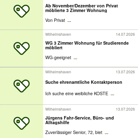
Ab November/Dezember von Privat
möblierte 3 Zimmer Wohnung
Von Privat
...
Wilhelmshaven
14.07.2026
WG 3 Zimmer Wohnung für Studierende
möbliert
WG-geeignet
...
Wilhelmshaven
13.07.2026
Suche ehrenamtliche Kontaktperson
Ich suche eine weibliche KOSTE
...
Wilhelmshaven
13.07.2026
Jürgens Fahr-Service, Büro- und
Alltagshilfe
Zuverlässiger Senior, 72, biet
...