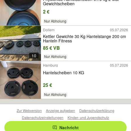
Gewichtscheiben
2 €
Nur Abholung
Dollern
05.07.2026
Kettler Gewichte 30 Kg Hantelstange 200 cm
Hanteln Fitness
85 € VB
10
Nur Abholung
Hamburg
05.07.2026
Hantelscheiben 10 KG
25 €
Nur Abholung
Zur Webversion
Anzeige aufgeben
Datenschutzerklärung
Datenschutzeinstellungen
Kinder- und Jugendschutz
Barrierefreiheitserklärung
Sicherheitslücken melden
Nachricht