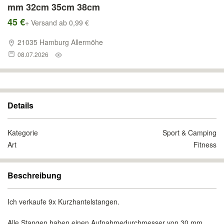
mm 32cm 35cm 38cm
45 €
+ Versand ab 0,99 €
21035 Hamburg Allermöhe
08.07.2026
Details
Kategorie
Sport & Camping
Art
Fitness
Beschreibung
Ich verkaufe 9x Kurzhantelstangen.
Alle Stangen haben einen Aufnahmedurchmesser von 30 mm.