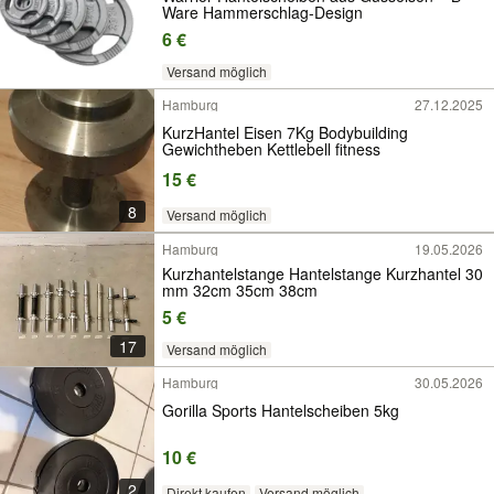
Ware Hammerschlag-Design
6 €
Versand möglich
Hamburg
27.12.2025
KurzHantel Eisen 7Kg Bodybuilding
Gewichtheben Kettlebell fitness
15 €
8
Versand möglich
Hamburg
19.05.2026
Kurzhantelstange Hantelstange Kurzhantel 30
mm 32cm 35cm 38cm
5 €
17
Versand möglich
Hamburg
30.05.2026
Gorilla Sports Hantelscheiben 5kg
10 €
2
Direkt kaufen
Versand möglich