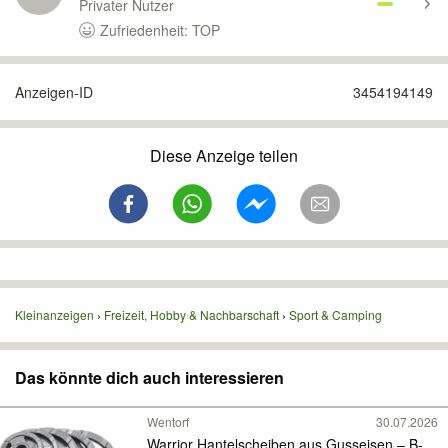
Privater Nutzer
Zufriedenheit: TOP
Anzeigen-ID
3454194149
Diese Anzeige teilen
Kleinanzeigen
Freizeit, Hobby & Nachbarschaft
Sport & Camping
Das könnte dich auch interessieren
Wentorf
30.07.2026
Warrior Hantelscheiben aus Gusseisen – B-