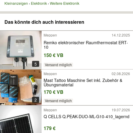
Kleinanzeigen
Elektronik
Weitere Elektronik
Das könnte dich auch interessieren
Meppen
14.12.2025
Remko elektronischer Raumthermostat ERT-
10
150 € VB
5
Versand möglich
Meppen
02.08.2026
Mast Tattoo Maschine Set inkl. Zubehör &
Übungsmaterial
170 € VB
2
Versand möglich
Meppen
19.07.2026
Q CELLS Q.PEAK-DUO-ML-G10-410_lagernd
179 €