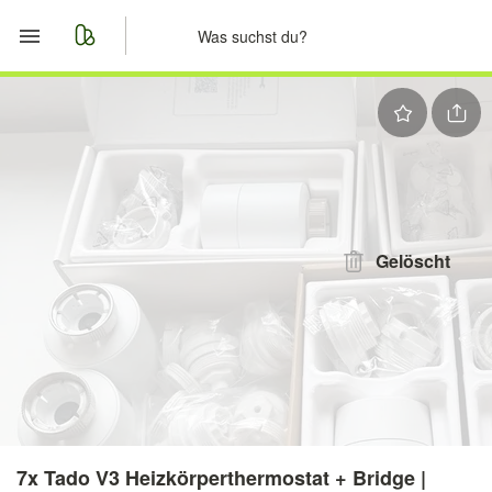
Start
Merkliste
Nachrichten
Anzeige aufgeben
Gelöscht
7x Tado V3 Heizkörperthermostat + Bridge |