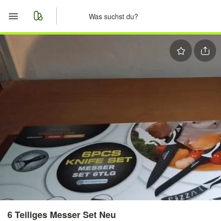
Start
Merkliste
Nachrichten
Anzeige aufgeben
6 Teiliges Messer Set Neu