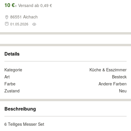
10 €
+ Versand ab 0,49 €
86551 Aichach
01.05.2026
Details
Kategorie
Küche & Esszimmer
Art
Besteck
Farbe
Andere Farben
Zustand
Neu
Beschreibung
6 Teiliges Messer Set