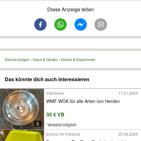
Diese Anzeige teilen
Kleinanzeigen
Haus & Garten
Küche & Esszimmer
Das könnte dich auch interessieren
Viernheim
17.01.2025
WMF WOK für alle Arten von Herden
35 € VB
5
Versand möglich
Eching (Kr Freising)
25.06.2025