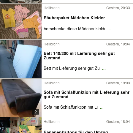
Heilbronn
Gestern, 20:33
Räuberpaket Mädchen Kleider
Verschenke diese Mädchenkleidu
...
Heilbronn
Gestern, 19:04
Bett 140/200 mit Lieferung sehr gut
Zustand
Bett mit Lieferung sehr gut Zu
...
Heilbronn
Gestern, 19:03
Sofa mit Schlaffunktion mit Lieferung sehr
gut Zustand
Sofa mit Schlaffunktion mit Li
...
2
Heilbronn
Gestern, 18:04
Bananenkartons für den Umzug