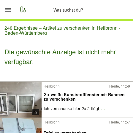
Start
248 Ergebnisse –
Artikel zu verschenken in Heilbronn -
Baden-Württemberg
Merkliste
Die gewünschte Anzeige ist nicht mehr
Nachrichten
verfügbar.
Anzeige aufgeben
Heilbronn
Heute, 11:59
2 x weiße Kunststofffenster mit Rahmen
zu verschenken
Ich verschenke hier 2x 2-flügl
...
5
Heilbronn
Heute, 11:57
Tafel zu verschenken