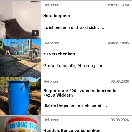
Heilbronn
Gestern, 13:50
Sofa bequem
Es ist bequem und lässt sich v
...
4
Heilbronn
Gestern, 10:05
zu verschenken
Große Trampolin, Abholung heut
...
Heilbronn
06.08.2026
Regentonne 220 l zu verschenken in
74259 Widdern
Stabile Regentonne steht berei
...
Heilbronn
06.08.2026
Hundefutter zu verschenken