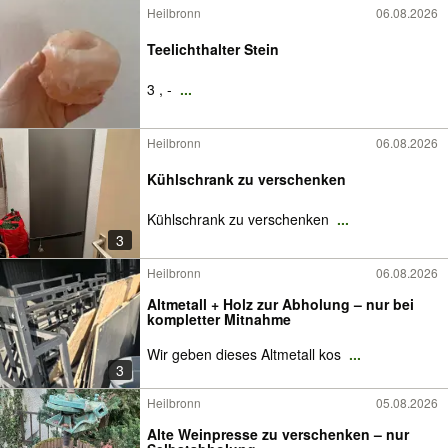
Heilbronn
06.08.2026
Teelichthalter Stein
3 , -
...
Heilbronn
06.08.2026
Kühlschrank zu verschenken
Kühlschrank zu verschenken
...
3
Heilbronn
06.08.2026
Altmetall + Holz zur Abholung – nur bei
kompletter Mitnahme
Wir geben dieses Altmetall kos
...
3
Heilbronn
05.08.2026
Alte Weinpresse zu verschenken – nur