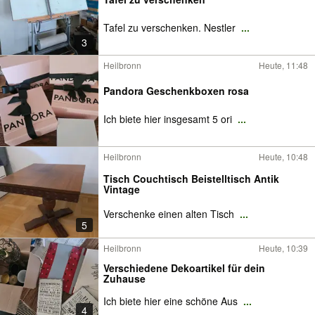
Tafel zu verschenken. Nestler
...
3
Heilbronn
Heute, 11:48
Pandora Geschenkboxen rosa
Ich biete hier insgesamt 5 ori
...
Heilbronn
Heute, 10:48
Tisch Couchtisch Beistelltisch Antik
Vintage
Verschenke einen alten Tisch
...
5
Heilbronn
Heute, 10:39
Verschiedene Dekoartikel für dein
Zuhause
Ich biete hier eine schöne Aus
...
4