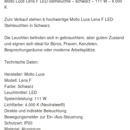
Molto Luce Lens F LED-Stehleuchte – schwarz – 111 W – 4.000
K
Zum Verkauf stehen 6 hochwertige Molto Luce Lens F LED-
Stehleuchten in Schwarz.
Die Leuchten befinden sich in gebrauchtem, aber gutem Zustand
und eignen sich ideal für Büros, Praxen, Kanzleien,
Besprechungsräume oder moderne Arbeitsplätze.
Technische Daten:
Hersteller: Molto Luce
Modell: Lens F
Farbe: Schwarz
Leuchtmittel: LED
Systemleistung: 111 W
Lichtfarbe: 4.000 K (Neutralweiß)
Direkte und indirekte Beleuchtung
Bewegungsmelder zur Ein-/Aus-Steuerung
Schutzart: IP20
Material: Aluminium