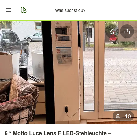
Start
Merkliste
Nachrichten
Anzeige aufgeben
10
6 * Molto Luce Lens F LED-Stehleuchte –