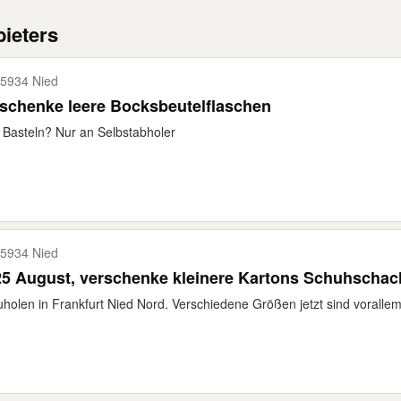
ieters
5934 Nied
schenke leere Bocksbeutelflaschen
Basteln? Nur an Selbstabholer
5934 Nied
5 August, verschenke kleinere Kartons Schuhschac
holen in Frankfurt Nied Nord. Verschiedene Größen jetzt sind vorallem 