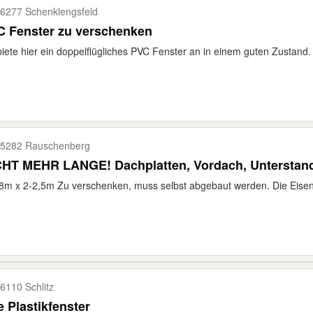
6277 Schenklengsfeld
C Fenster zu verschenken
biete hier ein doppelflügliches PVC Fenster an in einem guten Zustand.
5282 Rauschenberg
CHT MEHR LANGE! Dachplatten, Vordach, Unterstan
8m x 2-2,5m Zu verschenken, muss selbst abgebaut werden. Die Eisen
6110 Schlitz
e Plastikfenster