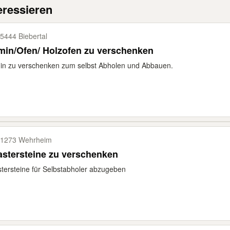
eressieren
5444 Biebertal
min/Ofen/ Holzofen zu verschenken
in zu verschenken zum selbst Abholen und Abbauen.
1273 Wehrheim
astersteine zu verschenken
stersteine für Selbstabholer abzugeben