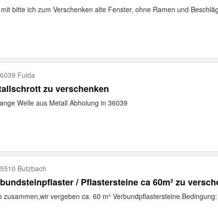
 mit bitte ich zum Verschenken alte Fenster, ohne Ramen und Beschläg
6039 Fulda
allschrott zu verschenken
ange Welle aus Metall Abholung in 36039
5510 Butzbach
bundsteinpflaster / Pflastersteine ca 60m² zu versc
o zusammen, ​wir vergeben ca. 60 m² Verbundpflastersteine. ​Bedingung