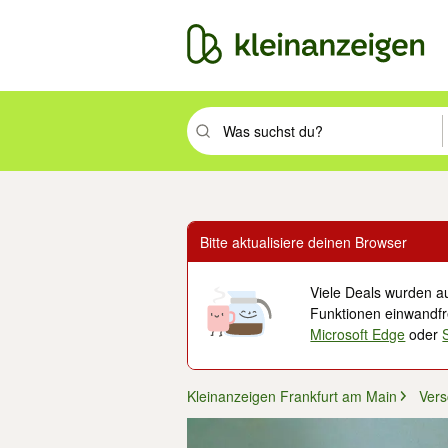
Suchbegriff eingeben. Eingabetaste drüc
Bitte aktualisiere deinen Browser
Viele Deals wurden au
Funktionen einwandfre
Microsoft Edge
oder
Kleinanzeigen Frankfurt am Main
Ver