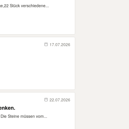
e,22 Stück verschiedene...
17.07.2026
22.07.2026
henken.
: Die Steine müssen vom...