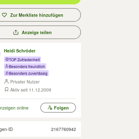
Zur Merkliste hinzufügen
Anzeige teilen
Heidi Schröder
TOP Zufriedenheit
Besonders freundlich
Besonders zuverlässig
Privater Nutzer
Aktiv seit 11.12.2009
nzeigen online
Folgen
gen-ID
2167760942