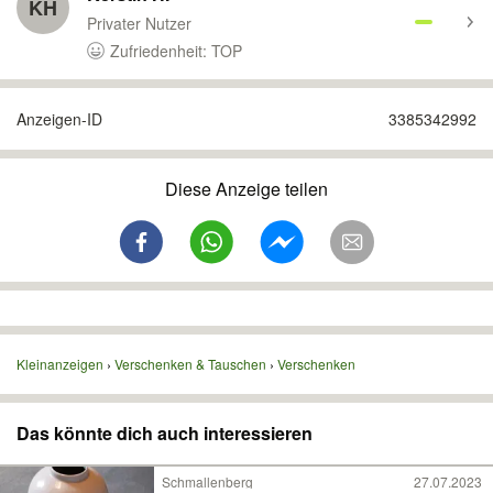
KH
Privater Nutzer
Zufriedenheit: TOP
Anzeigen-ID
3385342992
Diese Anzeige teilen
Kleinanzeigen
Verschenken & Tauschen
Verschenken
Das könnte dich auch interessieren
Schmallenberg
27.07.2023