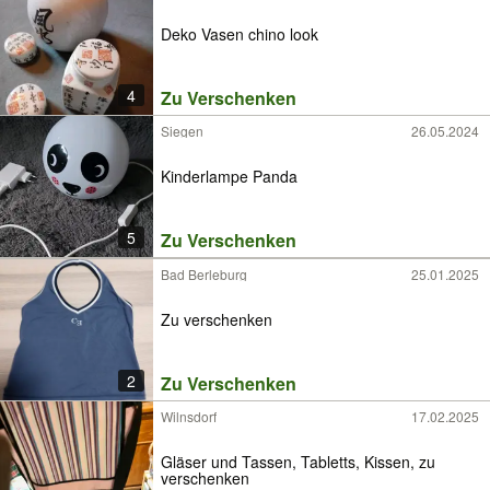
Deko Vasen chino look
4
Zu Verschenken
Siegen
26.05.2024
Kinderlampe Panda
5
Zu Verschenken
Bad Berleburg
25.01.2025
Zu verschenken
2
Zu Verschenken
Wilnsdorf
17.02.2025
Gläser und Tassen, Tabletts, Kissen, zu
verschenken