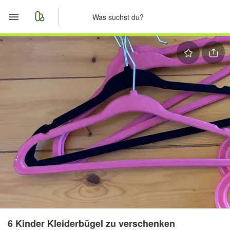
Start
Merkliste
Nachrichten
Anzeige aufgeben
6 Kinder Kleiderbügel zu verschenken