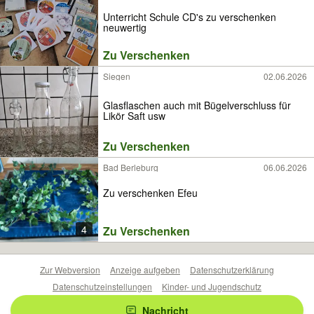
Unterricht Schule CD's zu verschenken
neuwertig
Zu Verschenken
Siegen
02.06.2026
Glasflaschen auch mit Bügelverschluss für
Likör Saft usw
Zu Verschenken
Bad Berleburg
06.06.2026
Zu verschenken Efeu
4
Zu Verschenken
Zur Webversion
Anzeige aufgeben
Datenschutzerklärung
Datenschutzeinstellungen
Kinder- und Jugendschutz
Barrierefreiheitserklärung
Sicherheitslücken melden
Nachricht