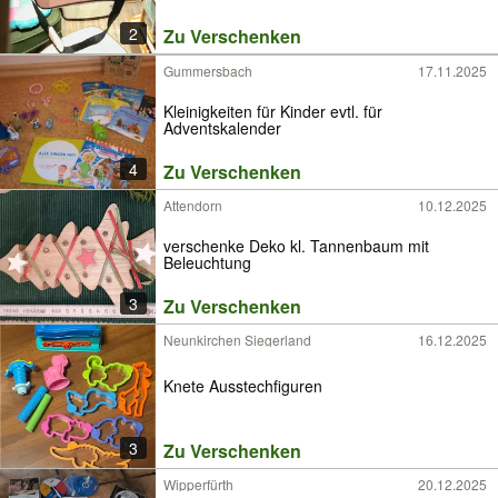
2
Zu Verschenken
Gummersbach
17.11.2025
Kleinigkeiten für Kinder evtl. für
Adventskalender
4
Zu Verschenken
Attendorn
10.12.2025
verschenke Deko kl. Tannenbaum mit
Beleuchtung
3
Zu Verschenken
Neunkirchen Siegerland
16.12.2025
Knete Ausstechfiguren
3
Zu Verschenken
Wipperfürth
20.12.2025