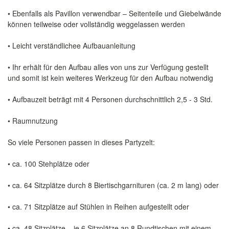
• Ebenfalls als Pavillon verwendbar – Seitenteile und Giebelwände
können teilweise oder vollständig weggelassen werden
• Leicht verständlichee Aufbauanleitung
• Ihr erhält für den Aufbau alles von uns zur Verfügung gestellt
und somit ist kein weiteres Werkzeug für den Aufbau notwendig
• Aufbauzeit beträgt mit 4 Personen durchschnittlich 2,5 - 3 Std.
• Raumnutzung
So viele Personen passen in dieses Partyzelt:
• ca. 100 Stehplätze oder
• ca. 64 Sitzplätze durch 8 Biertischgarnituren (ca. 2 m lang) oder
• ca. 71 Sitzplätze auf Stühlen in Reihen aufgestellt oder
• ca. 48 Sitzplätze – je 6 Sitzplätze an 8 Rundtischen mit einem