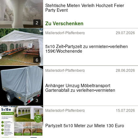
Stehtische Mieten Verleih Hochzeit Feier
Party Event
2
Zu Verschenken
Mallersdorf-Pfaffenberg
29.07.2026
5x10 Zelt•Partyzelt zu vermieten•verleihen
159€/Wochenende
6
Mallersdorf-Pfaffenberg
28.06.2026
Anhänger Umzug Möbeltransport
Gartenabfall zu verleihen•vermieten
3
Mallersdorf-Pfaffenberg
15.07.2026
Partyzelt 5x10 Meter zur Miete 130 Euro