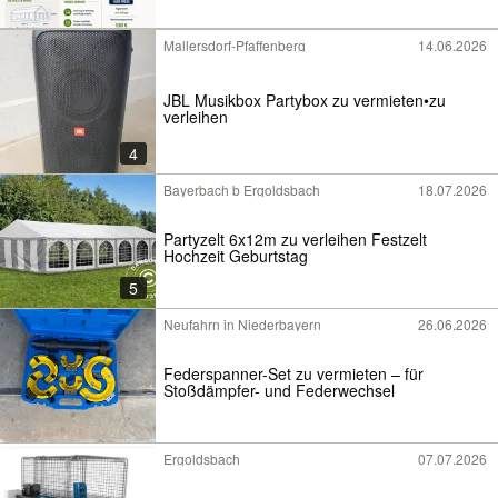
Mallersdorf-Pfaffenberg
14.06.2026
JBL Musikbox Partybox zu vermieten•zu
verleihen
4
Bayerbach b Ergoldsbach
18.07.2026
Partyzelt 6x12m zu verleihen Festzelt
Hochzeit Geburtstag
5
Neufahrn in Niederbayern
26.06.2026
Federspanner-Set zu vermieten – für
Stoßdämpfer- und Federwechsel
Ergoldsbach
07.07.2026