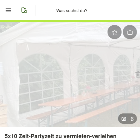
Start
Merkliste
Nachrichten
Anzeige aufgeben
6
5x10 Zelt•Partyzelt zu vermieten•verleihen