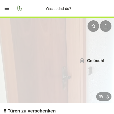
Start
Merkliste
Nachrichten
Anzeige aufgeben
Gelöscht
3
5 Türen zu verschenken