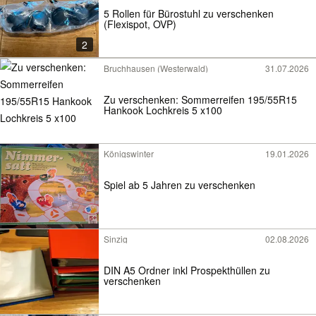
5 Rollen für Bürostuhl zu verschenken
(Flexispot, OVP)
2
Bruchhausen (Westerwald)
31.07.2026
Zu verschenken: Sommerreifen 195/55R15
Hankook Lochkreis 5 x100
Königswinter
19.01.2026
Spiel ab 5 Jahren zu verschenken
Sinzig
02.08.2026
DIN A5 Ordner inkl Prospekthüllen zu
verschenken