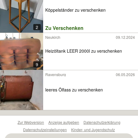
Köppelständer zu verschenken
2
Zu Verschenken
Neukirch
09.12.2024
Heizöltank LEER 2000l zu verschenken
9
Ravensburg
06.05.2026
leeres Ölfass zu verschenken
Zur Webversion
Anzeige aufgeben
Datenschutzerklärung
Datenschutzeinstellungen
Kinder- und Jugendschutz
Barrierefreiheitserklärung
Sicherheitslücken melden