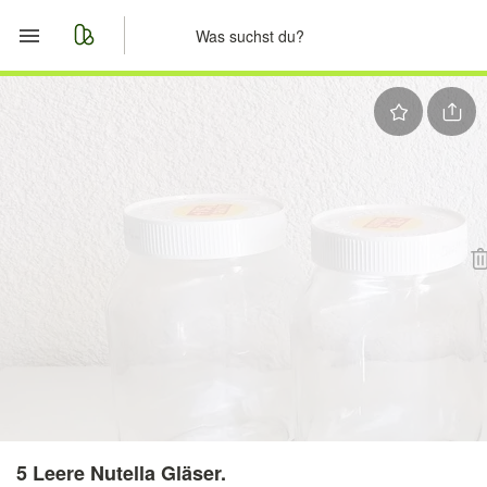
Start
Merkliste
Nachrichten
Anzeige aufgeben
5 Leere Nutella Gläser.