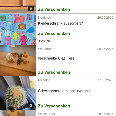
8
Zu Verschenken
Neukirch
26.06.2026
Kleiderschrank aussortiert?
Zu Verschenken
Gesuch
Weingarten
26.06.2026
verschenke Ü-Ei Tiere
Zu Verschenken
Markdorf
27.06.2026
Schwiegermuttersessel (vergeilt)
2
Zu Verschenken
Wasserburg
28.06.2026