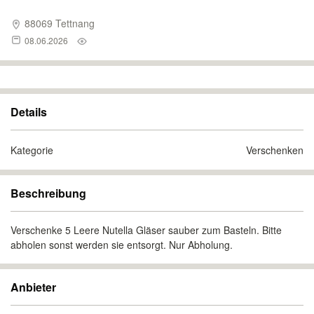
88069 Tettnang
08.06.2026
Details
Kategorie
Verschenken
Beschreibung
Verschenke 5 Leere Nutella Gläser sauber zum Basteln. Bitte
abholen sonst werden sie entsorgt. Nur Abholung.
Anbieter