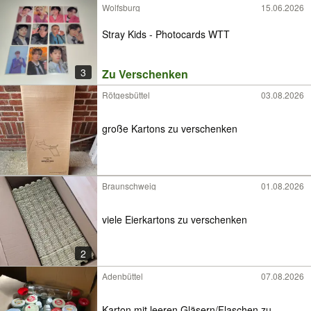
Wolfsburg
15.06.2026
Stray Kids - Photocards WTT
3
Zu Verschenken
Rötgesbüttel
03.08.2026
große Kartons zu verschenken
Braunschweig
01.08.2026
viele Eierkartons zu verschenken
2
Adenbüttel
07.08.2026
Karton mit leeren Gläsern/Flaschen zu