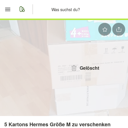
Start
Merkliste
Nachrichten
Anzeige aufgeben
Gelöscht
5 Kartons Hermes Größe M zu verschenken