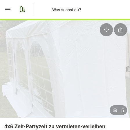
Start
Merkliste
Nachrichten
Anzeige aufgeben
5
4x6 Zelt•Partyzelt zu vermieten•verleihen