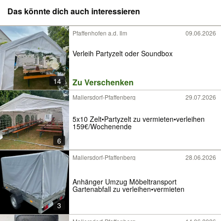
Das könnte dich auch interessieren
Pfaffenhofen a.d. Ilm
09.06.2026
Verleih Partyzelt oder Soundbox
14
Zu Verschenken
Mallersdorf-Pfaffenberg
29.07.2026
5x10 Zelt•Partyzelt zu vermieten•verleihen
159€/Wochenende
6
Mallersdorf-Pfaffenberg
28.06.2026
Anhänger Umzug Möbeltransport
Gartenabfall zu verleihen•vermieten
3