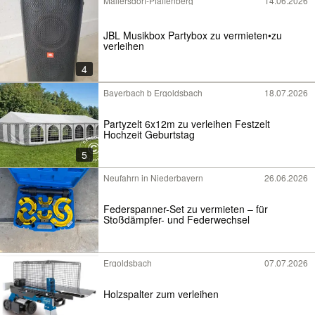
Mallersdorf-Pfaffenberg
14.06.2026
JBL Musikbox Partybox zu vermieten•zu
verleihen
4
Bayerbach b Ergoldsbach
18.07.2026
Partyzelt 6x12m zu verleihen Festzelt
Hochzeit Geburtstag
5
Neufahrn in Niederbayern
26.06.2026
Federspanner-Set zu vermieten – für
Stoßdämpfer- und Federwechsel
Ergoldsbach
07.07.2026
Holzspalter zum verleihen