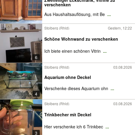
Zweiteiliger Eckschrank, Vitrine zu
verschenken
Aus Haushaltsauflösung, mit Be
...
Stolberg (Rhld)
Gestern, 12:22
Schöne Wohnwand zu verschenken
Ich biete einen schönen Vitrin
...
6
Stolberg (Rhld)
03.08.2026
Aquarium ohne Deckel
Verschenke dieses Aquarium ohn
...
4
Stolberg (Rhld)
03.08.2026
Trinkbecher mit Deckel
Hier verschenke ich 6 Trinkbec
...
3