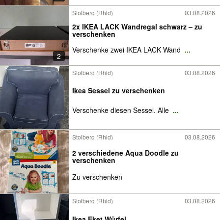
Stolberg (Rhld)
03.08.2026
2x IKEA LACK Wandregal schwarz – zu
verschenken
Verschenke zwei IKEA LACK Wand
...
2
Stolberg (Rhld)
03.08.2026
Ikea Sessel zu verschenken
Verschenke diesen Sessel. Alle
...
Stolberg (Rhld)
03.08.2026
2 verschiedene Aqua Doodle zu
verschenken
Zu verschenken
Stolberg (Rhld)
03.08.2026
Ikea Eket Würfel