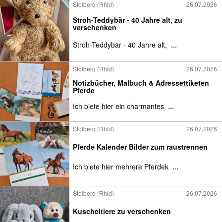
Stolberg (Rhld)
26.07.2026
Stroh-Teddybär - 40 Jahre alt, zu
verschenken
Stroh-Teddybär - 40 Jahre alt,
...
Stolberg (Rhld)
26.07.2026
Notizbücher, Malbuch & Adressettiketen
Pferde
Ich biete hier ein charmantes
...
Stolberg (Rhld)
26.07.2026
Pferde Kalender Bilder zum raustrennen
Ich biete hier mehrere Pferdek
...
Stolberg (Rhld)
26.07.2026
Kuscheltiere zu verschenken