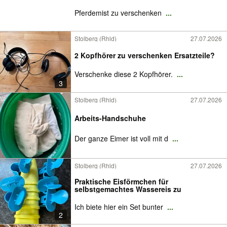
Pferdemist zu verschenken
...
Stolberg (Rhld)
27.07.2026
2 Kopfhörer zu verschenken Ersatzteile?
Verschenke diese 2 Kopfhörer.
...
3
Stolberg (Rhld)
27.07.2026
Arbeits-Handschuhe
Der ganze Eimer ist voll mit d
...
Stolberg (Rhld)
27.07.2026
Praktische Eisförmchen für
selbstgemachtes Wassereis zu
Ich biete hier ein Set bunter
...
2