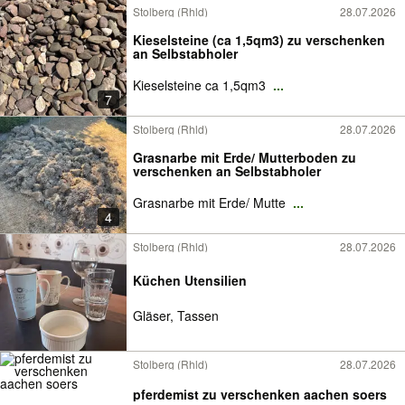
Stolberg (Rhld)
28.07.2026
Kieselsteine (ca 1,5qm3) zu verschenken
an Selbstabholer
Kieselsteine ca 1,5qm3
...
7
Stolberg (Rhld)
28.07.2026
Grasnarbe mit Erde/ Mutterboden zu
verschenken an Selbstabholer
Grasnarbe mit Erde/ Mutte
...
4
Stolberg (Rhld)
28.07.2026
Küchen Utensilien
Gläser, Tassen
Stolberg (Rhld)
28.07.2026
pferdemist zu verschenken aachen soers