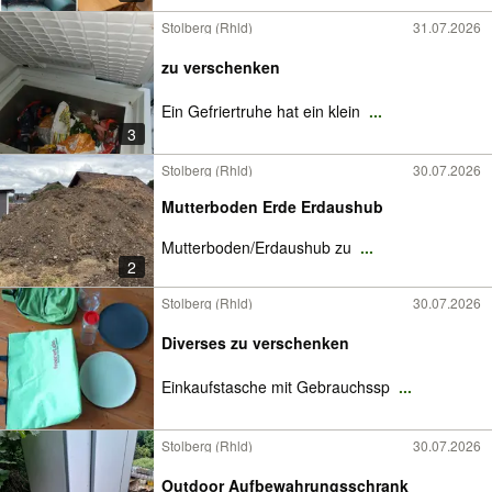
Stolberg (Rhld)
31.07.2026
zu verschenken
Ein Gefriertruhe hat ein klein
...
3
Stolberg (Rhld)
30.07.2026
Mutterboden Erde Erdaushub
Mutterboden/Erdaushub zu
...
2
Stolberg (Rhld)
30.07.2026
Diverses zu verschenken
Einkaufstasche mit Gebrauchssp
...
Stolberg (Rhld)
30.07.2026
Outdoor Aufbewahrungsschrank