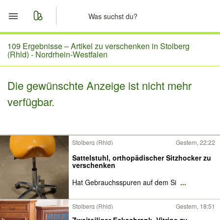
Start
109 Ergebnisse –
Artikel zu verschenken in Stolberg
(Rhld) - Nordrhein-Westfalen
Merkliste
Die gewünschte Anzeige ist nicht mehr
Nachrichten
verfügbar.
Anzeige aufgeben
Stolberg (Rhld)
Gestern, 22:22
Sattelstuhl, orthopädischer Sitzhocker zu
verschenken
Hat Gebrauchsspuren auf dem Si
...
Stolberg (Rhld)
Gestern, 18:51