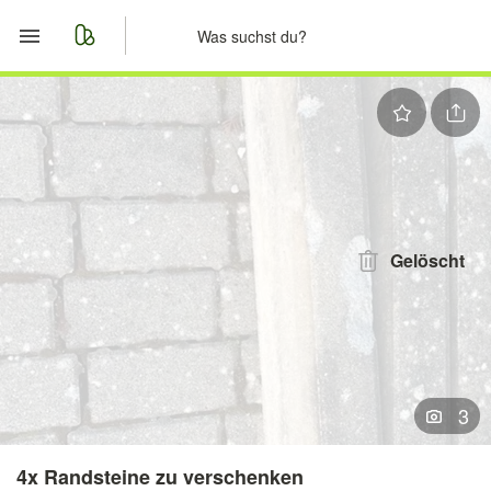
Start
Merkliste
Nachrichten
Anzeige aufgeben
Gelöscht
3
4x Randsteine zu verschenken