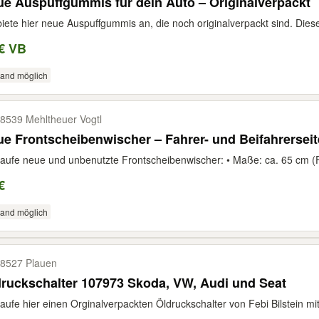
e Auspuffgummis für dein Auto – Originalverpackt
biete hier neue Auspuffgummis an, die noch originalverpackt sind. Dies
€ VB
sand möglich
8539 Mehltheuer Vogtl
e Frontscheibenwischer – Fahrer- und Beifahrerseit
aufe neue und unbenutzte Frontscheibenwischer: • Maße: ca. 65 cm (F
€
sand möglich
8527 Plauen
ruckschalter 107973 Skoda, VW, Audi und Seat
aufe hier einen Orginalverpackten Öldruckschalter von Febi Bilstein mit 