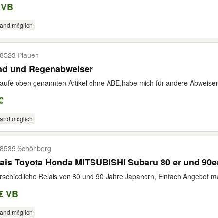
 VB
sand möglich
8523 Plauen
nd und Regenabweiser
aufe oben genannten Artikel ohne ABE,habe mich für andere Abweiser 
€
sand möglich
8539 Schönberg
Relais Toyota Honda MITSUBISHI Subaru 8
rschiedliche Relais von 80 und 90 Jahre Japanern, Einfach Angebot m
€ VB
sand möglich