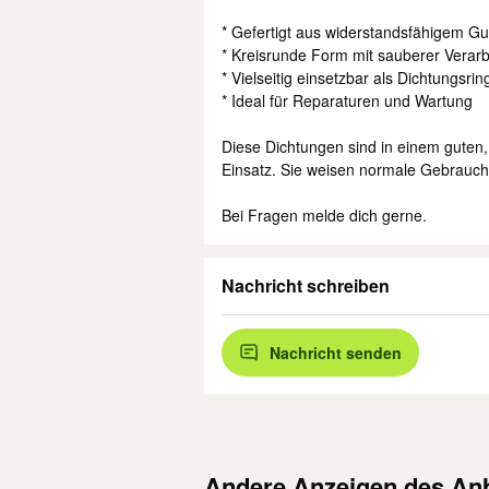
* Gefertigt aus widerstandsfähigem G
* Kreisrunde Form mit sauberer Verar
* Vielseitig einsetzbar als Dichtungsrin
* Ideal für Reparaturen und Wartung
Diese Dichtungen sind in einem guten,
Einsatz. Sie weisen normale Gebrauchss
Bei Fragen melde dich gerne.
Nachricht schreiben
Nachricht senden
Andere Anzeigen des Anb