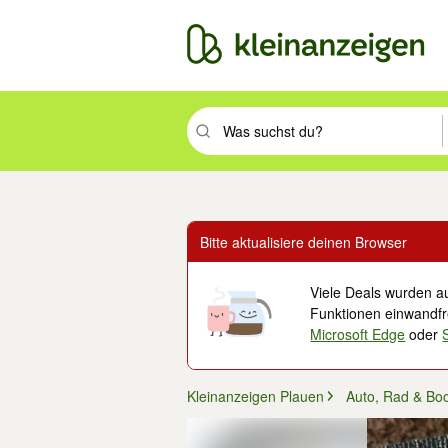
Suchbegriff eingeben. Eingabetaste drüc
Bitte aktualisiere deinen Browser
Viele Deals wurden au
Funktionen einwandfre
Microsoft Edge
oder
Kleinanzeigen Plauen
Auto, Rad & Bo