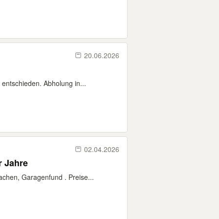
20.06.2026
entschieden. Abholung in...
02.04.2026
0 er und 90er Jahre
achen, Garagenfund . Preise...