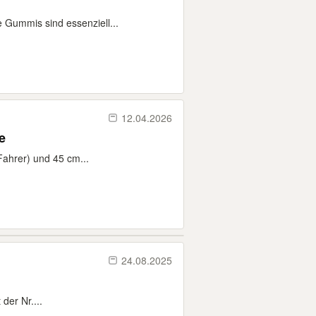
e Gummis sind essenziell...
12.04.2026
e
ahrer) und 45 cm...
24.08.2025
der Nr....