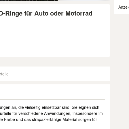
Anzei
-Ringe für Auto oder Motorrad
teile
ngen an, die vielseitig einsetzbar sind. Sie eignen sich
turteile für verschiedene Anwendungen, insbesondere im
le Farbe und das strapazierfähige Material sorgen für