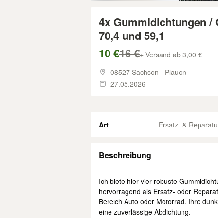
4x Gummidichtungen / O
70,4 und 59,1
10 €
16 €
+ Versand ab 3,00 €
08527 Sachsen - Plauen
27.05.2026
Art
Ersatz- & Reparatur
Beschreibung
Ich biete hier vier robuste Gummidichtu
hervorragend als Ersatz- oder Repara
Bereich Auto oder Motorrad. Ihre dunk
eine zuverlässige Abdichtung.