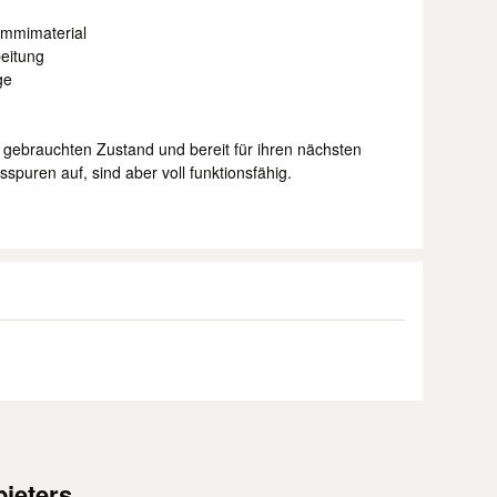
ummimaterial
beitung
ge
 gebrauchten Zustand und bereit für ihren nächsten
puren auf, sind aber voll funktionsfähig.
ieters