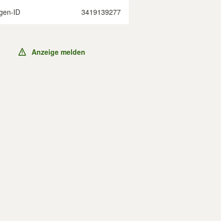
gen-ID
3419139277
Anzeige melden