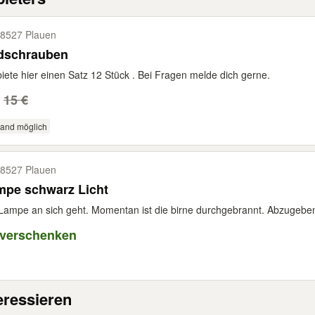
8527 Plauen
dschrauben
biete hier einen Satz 12 Stück . Bei Fragen melde dich gerne.
15 €
sand möglich
8527 Plauen
mpe schwarz Licht
Lampe an sich geht. Momentan ist die birne durchgebrannt. Abzugeben
 verschenken
eressieren