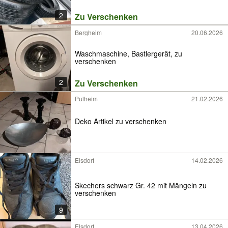
2
Zu Verschenken
Bergheim
20.06.2026
Waschmaschine, Bastlergerät, zu
verschenken
2
Zu Verschenken
Pulheim
21.02.2026
Deko Artikel zu verschenken
Elsdorf
14.02.2026
Skechers schwarz Gr. 42 mit Mängeln zu
verschenken
9
Elsdorf
13.04.2026