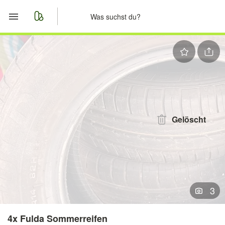
Start
Merkliste
Nachrichten
Anzeige aufgeben
Gelöscht
3
4x Fulda Sommerreifen