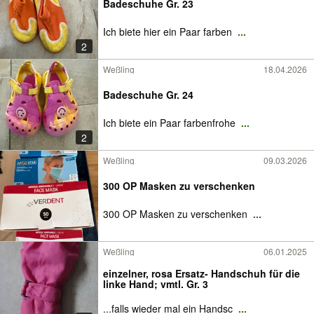
Badeschuhe Gr. 23
Ich biete hier ein Paar farben
...
2
Weßling
18.04.2026
Badeschuhe Gr. 24
Ich biete ein Paar farbenfrohe
...
2
Weßling
09.03.2026
300 OP Masken zu verschenken
300 OP Masken zu verschenken
...
Weßling
06.01.2025
einzelner, rosa Ersatz- Handschuh für die
linke Hand; vmtl. Gr. 3
...falls wieder mal ein Handsc
...