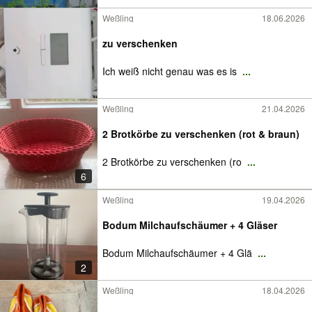
Weßling
18.06.2026
zu verschenken
Ich weiß nicht genau was es is
...
Weßling
21.04.2026
2 Brotkörbe zu verschenken (rot & braun)
2 Brotkörbe zu verschenken (ro
...
6
Weßling
19.04.2026
Bodum Milchaufschäumer + 4 Gläser
Bodum Milchaufschäumer + 4 Glä
...
2
Weßling
18.04.2026