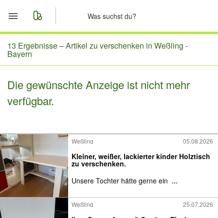
Start
13 Ergebnisse –
Artikel zu verschenken in Weßling -
Bayern
Merkliste
Die gewünschte Anzeige ist nicht mehr
Nachrichten
verfügbar.
Anzeige aufgeben
Weßling
05.08.2026
Kleiner, weißer, lackierter kinder Holztisch
zu verschenken.
Unsere Tochter hätte gerne ein
...
Weßling
25.07.2026