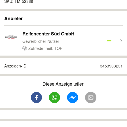
SKU: TM-52389
Anbieter
Reifencenter Süd GmbH
Gewerblicher Nutzer
Zufriedenheit: TOP
Anzeigen-ID
3453933231
Diese Anzeige teilen