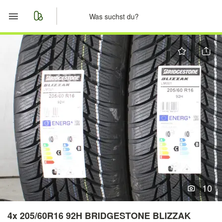
Start
Merkliste
Nachrichten
Anzeige aufgeben
10
4x 205/60R16 92H BRIDGESTONE BLIZZAK