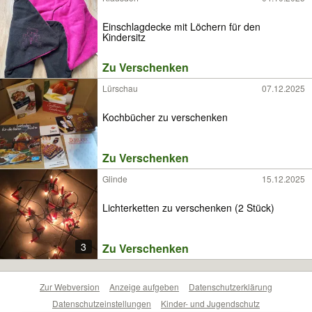
Einschlagdecke mit Löchern für den
Kindersitz
Zu Verschenken
Lürschau
07.12.2025
Kochbücher zu verschenken
Zu Verschenken
Glinde
15.12.2025
Lichterketten zu verschenken (2 Stück)
3
Zu Verschenken
Zur Webversion
Anzeige aufgeben
Datenschutzerklärung
Datenschutzeinstellungen
Kinder- und Jugendschutz