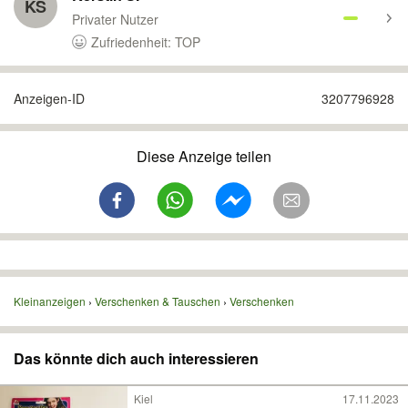
KS
Privater Nutzer
Zufriedenheit: TOP
Anzeigen-ID
3207796928
Diese Anzeige teilen
Kleinanzeigen
Verschenken & Tauschen
Verschenken
Das könnte dich auch interessieren
Kiel
17.11.2023