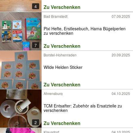
4
Zu Verschenken
Bad Bramstedt
07.09.2025
Pixi Hefte, Erstlesebuch, Hama Bügelperlen
zu verschenken
7
Zu Verschenken
Borstel-Hohenraden
20.09.2025
Wilde Helden Sticker
Zu Verschenken
Ahrensburg
04.10.2025
TCM Entsafter: Zubehör als Ersatzteile zu
verschenken
2
Zu Verschenken
Klausdorf
04.10.2025