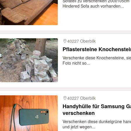
Sofateil zu verschenken 200x105cm
Hindered Sofa auch vorhanden...
40227 Oberbilk
Pflastersteine Knochenste
Verschenke diese Knochensteine, sie 
Foto nicht so...
40227 Oberbilk
Handyhülle für Samsung G
verschenken
Verschenken diese dunkelgrüne handy
und jetzt wegen...