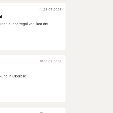
23.07.2026
al
 einen bücherregal von ikea die
22.07.2026
lung in Oberbilk