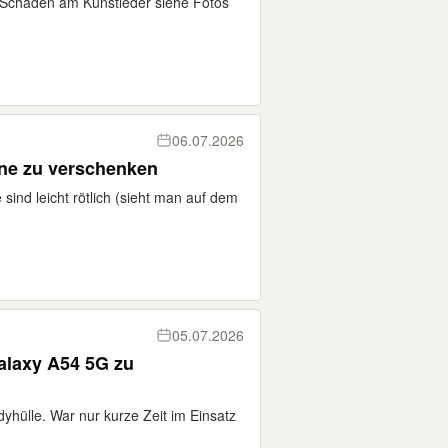
 Schäden am Kunstleder siehe Fotos
06.07.2026
ine zu verschenken
sind leicht rötlich (sieht man auf dem
05.07.2026
alaxy A54 5G zu
hülle. War nur kurze Zeit im Einsatz