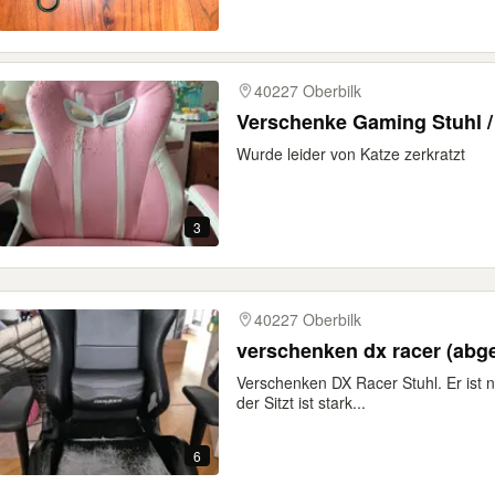
40227 Oberbilk
Verschenke Gaming Stuhl / 
Wurde leider von Katze zerkratzt
3
40227 Oberbilk
verschenken dx racer (abge
Verschenken DX Racer Stuhl. Er ist n
der Sitzt ist stark...
6