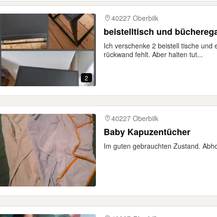
40227 Oberbilk
beistelltisch und büchereg
Ich verschenke 2 beistell tische und
rückwand fehlt. Aber halten tut...
2
40227 Oberbilk
Baby Kapuzentücher
Im guten gebrauchten Zustand. Abho