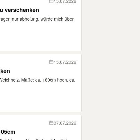
15.07.2026
u verschenken
rtragen nur abholung, würde mich über
15.07.2026
nken
 Weichholz. Maße: ca. 180cm hoch, ca.
07.07.2026
x105cm