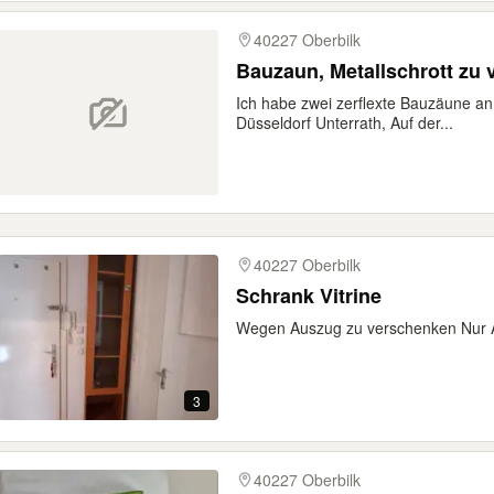
40227 Oberbilk
Bauzaun, Metallschrott zu
Ich habe zwei zerflexte Bauzäune an
Düsseldorf Unterrath, Auf der...
40227 Oberbilk
Schrank Vitrine
Wegen Auszug zu verschenken Nur 
3
40227 Oberbilk