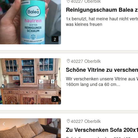
40227 Oberbilk
Reinigungsschaum Balea z
1x benutzt, hat meine haut nicht ve
was kleines freuen
2
40227 Oberbilk
Schöne Vitrine zu versche
Wir verschenken unsere Vitrine aus
160cm lang und ca 60 cm...
3
40227 Oberbilk
Zu Verschenken Sofa 200