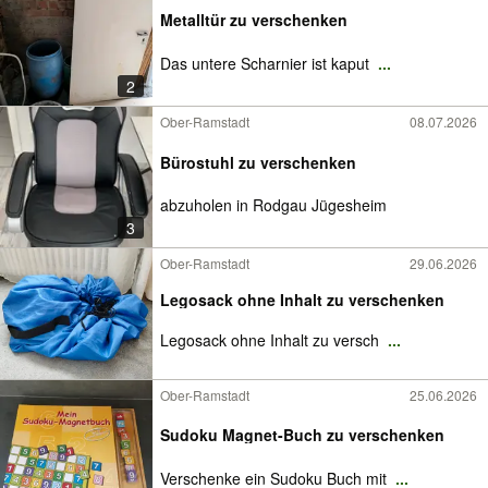
Metalltür zu verschenken
Das untere Scharnier ist kaput
...
2
Ober-Ramstadt
08.07.2026
Bürostuhl zu verschenken
abzuholen in Rodgau Jügesheim
3
Ober-Ramstadt
29.06.2026
Legosack ohne Inhalt zu verschenken
Legosack ohne Inhalt zu versch
...
Ober-Ramstadt
25.06.2026
Sudoku Magnet-Buch zu verschenken
Verschenke ein Sudoku Buch mit
...