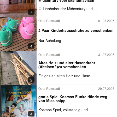
Midcentury 60er skandinavisch
♡ Liebhaber der Midcentury und
...
7
Ober-Ramstadt
01.08.2026
2 Paar Kinderhausschuhe zu verschenken
Nur Abholung
4
Ober-Ramstadt
31.07.2026
Altes Holz und alter Hasendraht
(Alteisen?)zu verschenken
Einiges an alten Holz und Hase
...
2
Ober-Ramstadt
29.07.2026
gratis Spiel Kosmos Funke Hände weg
von Mississippi
Kosmos Spiel, vollständig und
...
4