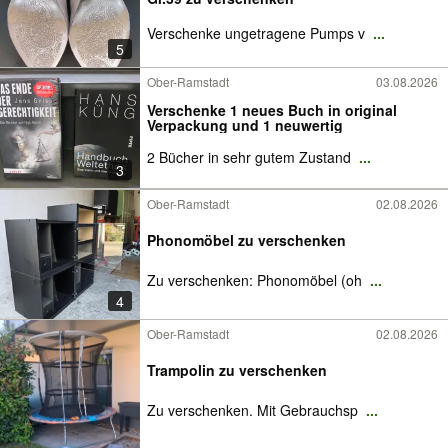
Verschenke ungetragene Pumps v
...
5
Ober-Ramstadt
03.08.2026
Verschenke 1 neues Buch in original
Verpackung und 1 neuwertig
2 Bücher in sehr gutem Zustand
...
3
Ober-Ramstadt
02.08.2026
Phonomöbel zu verschenken
Zu verschenken: Phonomöbel (oh
...
4
Ober-Ramstadt
02.08.2026
Trampolin zu verschenken
Zu verschenken. Mit Gebrauchsp
...