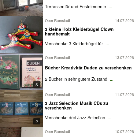
Terrassentür und Festelemente
...
Ober-Ramstadt
14.07.2026
3 kleine Holz Kleiderbügel Clown
handbemalt
Verschenke 3 Kleiderbügel für
...
Ober-Ramstadt
13.07.2026
Bücher Kreativität Duden zu verschenken
2 Bücher in sehr gutem Zustand
...
3
Ober-Ramstadt
11.07.2026
3 Jazz Selection Musik CDs zu
verschenken
Verschenke drei Jazz Selection
...
2
Ober-Ramstadt
10.07.2026