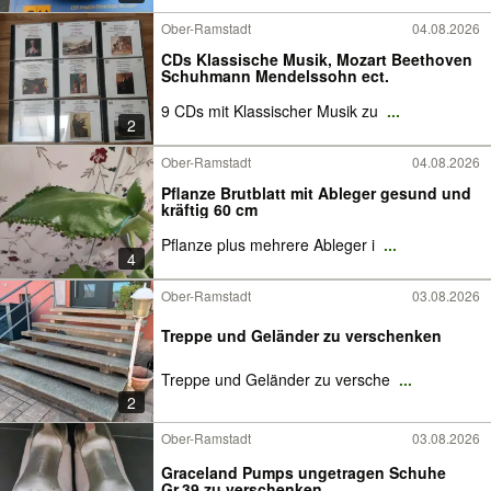
Ober-Ramstadt
04.08.2026
CDs Klassische Musik, Mozart Beethoven
Schuhmann Mendelssohn ect.
9 CDs mit Klassischer Musik zu
...
2
Ober-Ramstadt
04.08.2026
Pflanze Brutblatt mit Ableger gesund und
kräftig 60 cm
Pflanze plus mehrere Ableger i
...
4
Ober-Ramstadt
03.08.2026
Treppe und Geländer zu verschenken
Treppe und Geländer zu versche
...
2
Ober-Ramstadt
03.08.2026
Graceland Pumps ungetragen Schuhe
Gr.39 zu verschenken