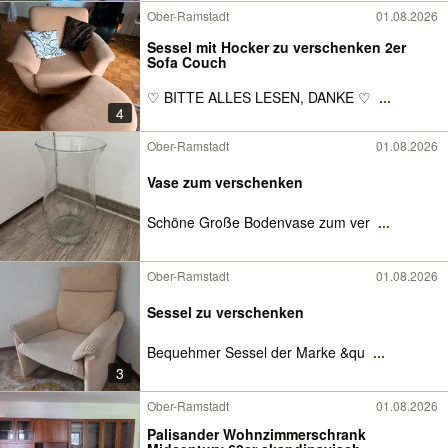
Ober-Ramstadt
01.08.2026
Sessel mit Hocker zu verschenken 2er
Sofa Couch
♡ BITTE ALLES LESEN, DANKE ♡
...
4
Ober-Ramstadt
01.08.2026
Vase zum verschenken
Schöne Große Bodenvase zum ver
...
Ober-Ramstadt
01.08.2026
Sessel zu verschenken
Bequehmer Sessel der Marke &qu
...
3
Ober-Ramstadt
01.08.2026
Palisander Wohnzimmerschrank