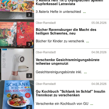
3 Asterix Heft 1972 Olympischen Spielen
Kupferkessel Latraviata
3 Asterix Hefte in unterschied
...
3
Ober-Ramstadt
05.08.2026
Bücher Ravensburger die Macht des
heiligen Schwertes, neu
Bücher für Kinder zu verschenk
...
3
Ober-Ramstadt
04.08.2026
Verschenke Gesichtsreinigungsbürste
teilweise ungenutzt
Gesichtsreinigungsbürste inkl.
...
3
Ober-Ramstadt
04.08.2026
Gu Kochbuch "Schlank im Schlaf" Insulin
Trennkost zu verschenken
Verschenke ein Kochbuch von GU
...
2