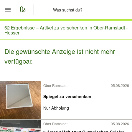
Start
62 Ergebnisse –
Artikel zu verschenken in Ober-Ramstadt -
Hessen
Merkliste
Die gewünschte Anzeige ist nicht mehr
Nachrichten
verfügbar.
Anzeige aufgeben
Ober-Ramstadt
05.08.2026
Spiegel zu verschenken
Nur Abholung
Ober-Ramstadt
05.08.2026