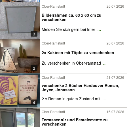
Ober-Ramstadt
26.07.2026
Bilderrahmen ca. 63 x 63 cm zu
verschenken
Melden Sie sich gern bei Inter
...
3
Ober-Ramstadt
26.07.2026
2x Kakteen mit Töpfe zu verschenken
Zu verschenken in Ober-ramstad
...
2
Ober-Ramstadt
21.07.2026
verschenke 2 Bücher Hardcover Roman,
Joyce, Jonasson
2 x Roman in gutem Zustand mit
...
4
Ober-Ramstadt
16.07.2026
Terrassentür und Festelemente zu
verschenken