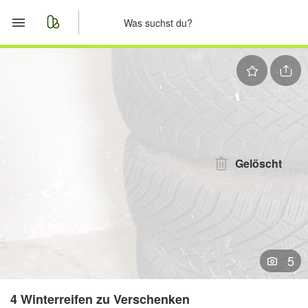
Start
Merkliste
Nachrichten
Anzeige aufgeben
Gelöscht
5
4 Winterreifen zu Verschenken