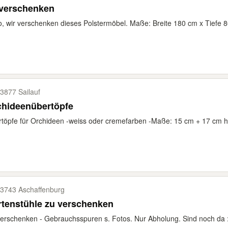
 verschenken
o, wir verschenken dieses Polstermöbel. Maße: Breite 180 cm x Tiefe 8
3877 Sailauf
chideenübertöpfe
töpfe für Orchideen -weiss oder cremefarben -Maße: 15 cm + 17 cm
3743 Aschaffenburg
tenstühle zu verschenken
erschenken - Gebrauchsspuren s. Fotos. Nur Abholung. Sind noch da 