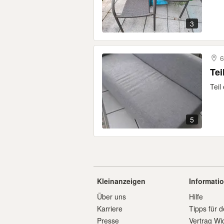
3
6
Teil
5
Kleinanzeigen
Informati
Über uns
Hilfe
Karriere
Tipps für d
Presse
Vertrag Wi