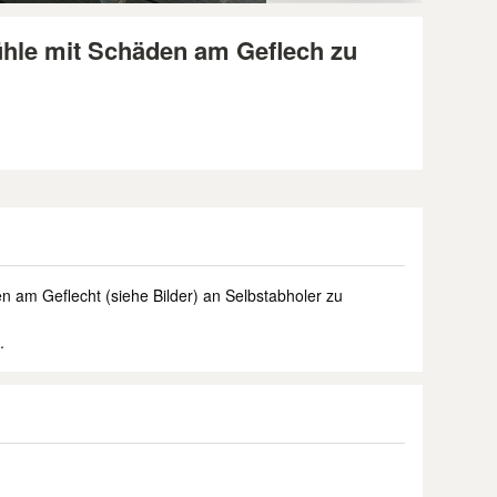
tühle mit Schäden am Geflech zu
n am Geflecht (siehe Bilder) an Selbstabholer zu
.