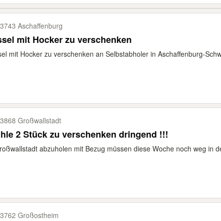
3743 Aschaffenburg
sel mit Hocker zu verschenken
el mit Hocker zu verschenken an Selbstabholer in Aschaffenburg-Sch
3868 Großwallstadt
hle 2 Stück zu verschenken dringend !!!
roßwallstadt abzuholen mit Bezug müssen diese Woche noch weg in 
3762 Großostheim