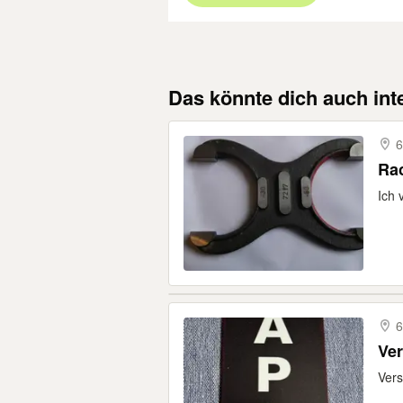
Das könnte dich auch int
6
Rac
Ich 
6
Ver
Vers