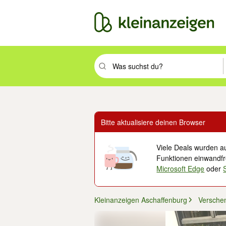
Suchbegriff eingeben. Eingabetaste drüc
Bitte aktualisiere deinen Browser
Viele Deals wurden au
Funktionen einwandfre
Microsoft Edge
oder
Kleinanzeigen Aschaffenburg
Versche