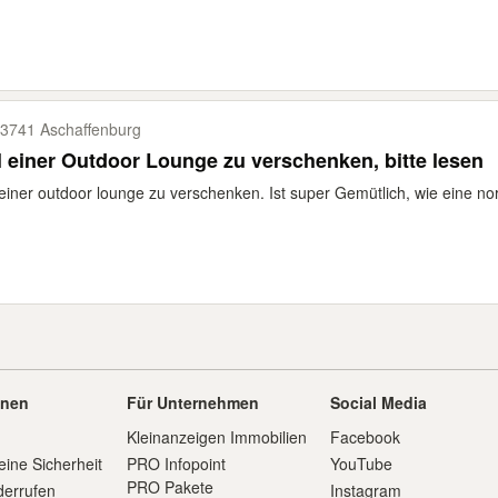
3741 Aschaffenburg
Teil einer Outdoor Lounge zu verschenken, bitte lesen
 einer outdoor lounge zu verschenken. Ist super Gemütlich, wie eine no
onen
Für Unternehmen
Social Media
Kleinanzeigen Immobilien
Facebook
eine Sicherheit
PRO Infopoint
YouTube
PRO Pakete
derrufen
Instagram