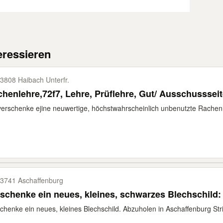
eressieren
3808 Haibach Unterfr.
henlehre,72f7, Lehre, Prüflehre, Gut/ Ausschusssei
verschenke ejine neuwertige, höchstwahrscheinlich unbenutzte Rachenl
3741 Aschaffenburg
schenke ein neues, kleines, schwarzes Blechschild:
chenke ein neues, kleines Blechschild. Abzuholen in Aschaffenburg Stri