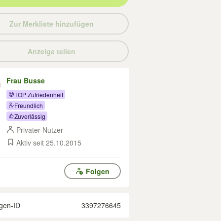
Zur Merkliste hinzufügen
Anzeige teilen
Frau Busse
TOP Zufriedenheit
Freundlich
Zuverlässig
Privater Nutzer
Aktiv seit 25.10.2015
Folgen
gen-ID
3397276645