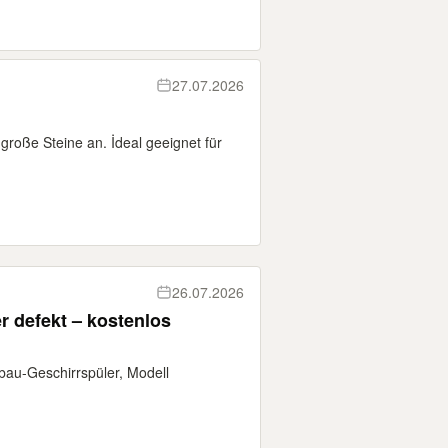
27.07.2026
große Steine an. İdeal geeignet für
26.07.2026
r defekt – kostenlos
bau-Geschirrspüler, Modell