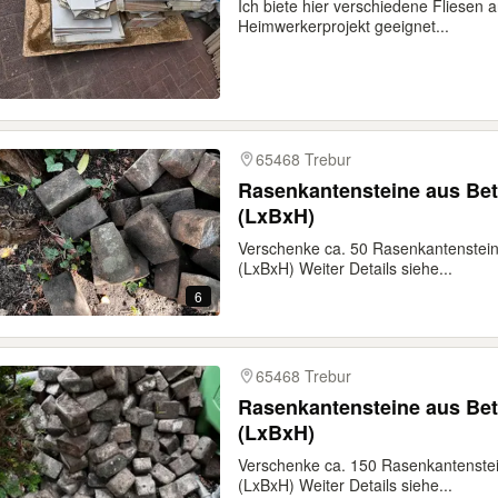
Ich biete hier verschiedene Fliesen a
Heimwerkerprojekt geeignet...
65468 Trebur
Rasenkantensteine aus Be
(LxBxH)
Verschenke ca. 50 Rasenkantenstei
(LxBxH) Weiter Details siehe...
6
65468 Trebur
Rasenkantensteine aus Be
(LxBxH)
Verschenke ca. 150 Rasenkantenste
(LxBxH) Weiter Details siehe...