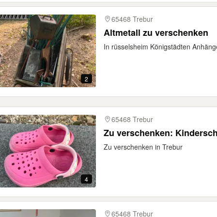
65468 Trebur
Altmetall zu verschenken
In rüsselsheim Königstädten Anhänge
2
65468 Trebur
Zu verschenken: Kinderschu
Zu verschenken in Trebur
4
65468 Trebur