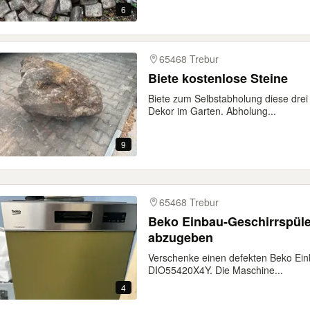
6
65468 Trebur
Biete kostenlose Steine
Biete zum Selbstabholung diese drei 
Dekor im Garten. Abholung...
9
65468 Trebur
Beko Einbau-Geschirrspüle
abzugeben
Verschenke einen defekten Beko Ein
DIO55420X4Y. Die Maschine...
4