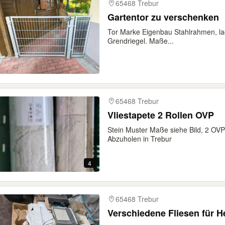
65468 Trebur
Gartentor zu verschenken
Tor Marke Eigenbau Stahlrahmen, lac
Grendriegel. Maße...
65468 Trebur
Vliestapete 2 Rollen OVP
Stein Muster Maße siehe Bild, 2 OV
Abzuholen in Trebur
4
65468 Trebur
Verschiedene Fliesen für 