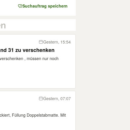
Suchauftrag speichern
Gestern, 15:54
und 31 zu verschenken
 verschenken , müssen nur noch
Gestern, 07:07
kiert, Füllung Doppelstabmatte. Mit