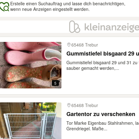
Erstelle einen Suchauftrag und lasse dich benachrichtigen,
wenn neue Anzeigen eingestellt werden.
gebnisse
65468 Trebur
Gummistiefel bisgaard 29 
Gummistiefel bisgaard 29 und 31 zu
sauber gemacht werden,...
5
65468 Trebur
Gartentor zu verschenken
Tor Marke Eigenbau Stahlrahmen, lac
Grendriegel. Maße...