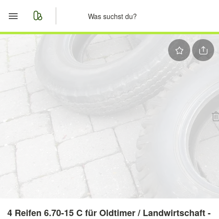
Start
Merkliste
Nachrichten
Anzeige aufgeben
4 Reifen 6.70-15 C für Oldtimer / Landwirtschaft -