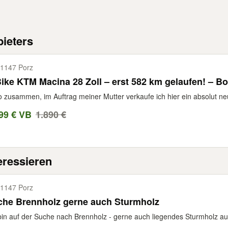
ieters
1147 Porz
ike KTM Macina 28 Zoll – erst 582 km gelaufen! – B
o zusammen, im Auftrag meiner Mutter verkaufe ich hier ein absolut ne
99 € VB
1.890 €
eressieren
1147 Porz
che Brennholz gerne auch Sturmholz
bin auf der Suche nach Brennholz - gerne auch liegendes Sturmholz aus