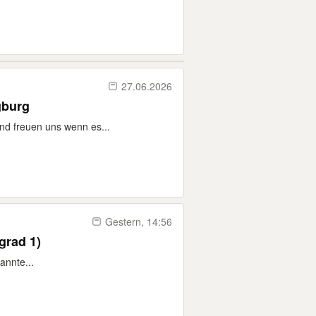
27.06.2026
gburg
und freuen uns wenn es...
Gestern, 14:56
grad 1)
annte...