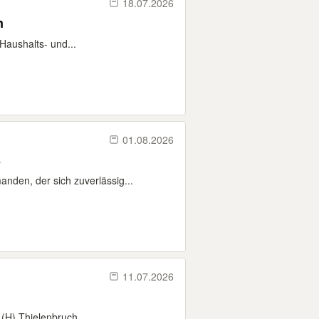
18.07.2026
n
Haushalts- und...
01.08.2026
s
nden, der sich zuverlässig...
11.07.2026
 (H) Thielenbruch...