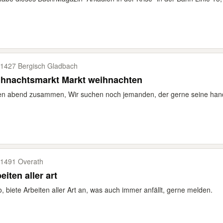
1427 Bergisch Gladbach
ihnachtsmarkt Markt weihnachten
en abend zusammen, Wir suchen noch jemanden, der gerne seine han
1491 Overath
eiten aller art
o, biete Arbeiten aller Art an, was auch immer anfällt, gerne melden.