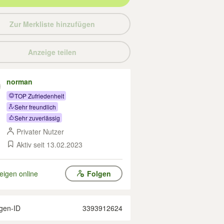
Zur Merkliste hinzufügen
Anzeige teilen
norman
TOP Zufriedenheit
Sehr freundlich
Sehr zuverlässig
Privater Nutzer
Aktiv seit 13.02.2023
eigen online
Folgen
gen-ID
3393912624