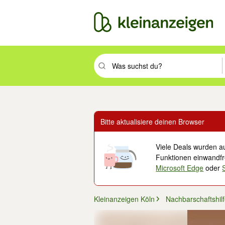
Suchbegriff eingeben. Eingabetaste drüc
Bitte aktualisiere deinen Browser
Viele Deals wurden au
Funktionen einwandfre
Microsoft Edge
oder
Kleinanzeigen Köln
Nachbarschaftshil