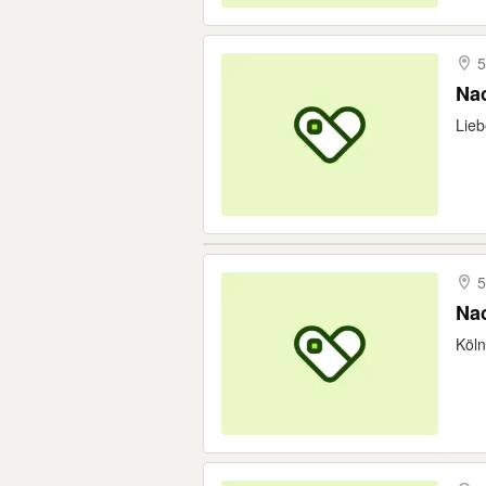
5
Nac
Lieb
5
Nac
Köln