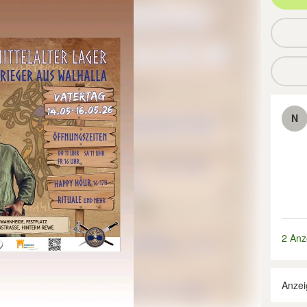
N
2 Anz
Anzei