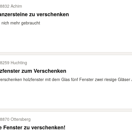
8832 Achim
anzersteine zu verschenken
 nich mehr gebraucht
8259 Huchting
lzfenster zum Verschenken
verschenken holzfenster mit dem Glas fünf Fenster zwei riesige Gläser A
8870 Ottersberg
e Fenster zu verschenken!