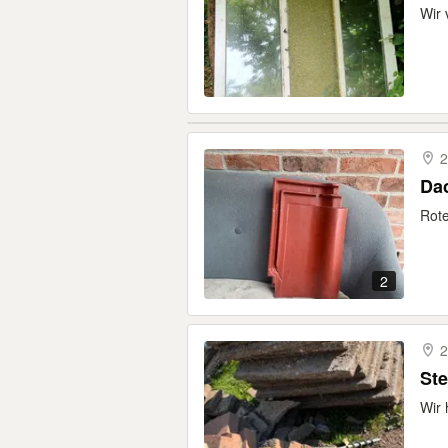
Wir 
2
Da
Rote
2
2
Ste
Wir 