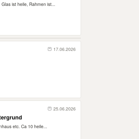
las ist heile, Rahmen ist...
17.06.2026
25.06.2026
ntergrund
haus etc. Ca 10 heile...