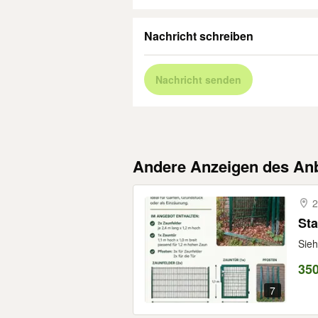
Nachricht schreiben
Nachricht senden
Andere Anzeigen des Anb
2
Sta
Sieh
35
7