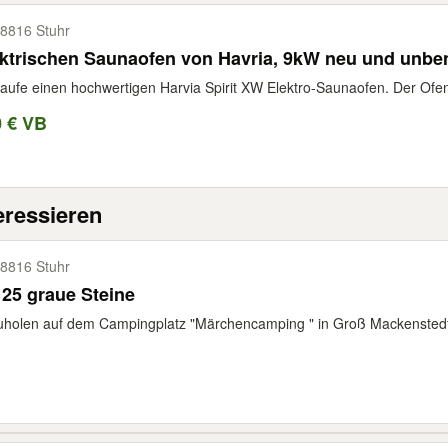
8816 Stuhr
ktrischen Saunaofen von Havria, 9kW neu und unbe
aufe einen hochwertigen Harvia Spirit XW Elektro-Saunaofen. Der Ofen
0 € VB
eressieren
8816 Stuhr
 25 graue Steine
uholen auf dem Campingplatz "Märchencamping " in Groß Mackensted