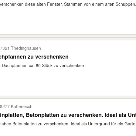
verschenken diese alten Fenster. Stammen von einem alten Schuppen. G
7321 Thedinghausen
chpfannen zu verschenken
 Dachpfannen ca. 80 Stück zu verschenken
8277 Kattenesch
inplatten, Betonplatten zu verschenken. Ideal als U
haben Betonplatten zu verschenken. Ideal als Untergrund für ein Garten