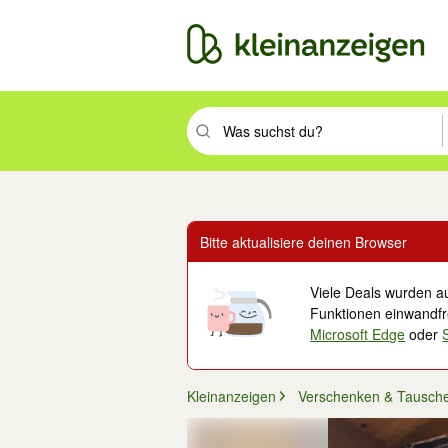
Suchbegriff eingeben. Eingabetaste drüc
Bitte aktualisiere deinen Browser
Viele Deals wurden au
Funktionen einwandfre
Microsoft Edge
oder
Kleinanzeigen
Verschenken & Tausch