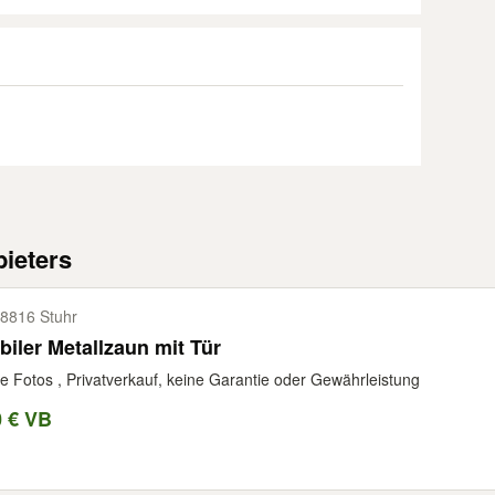
ieters
8816 Stuhr
biler Metallzaun mit Tür
e Fotos , Privatverkauf, keine Garantie oder Gewährleistung
0 € VB