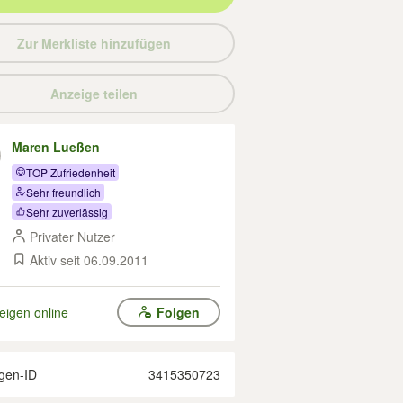
Zur Merkliste hinzufügen
Anzeige teilen
Maren Lueßen
TOP Zufriedenheit
Sehr freundlich
Sehr zuverlässig
Privater Nutzer
Aktiv seit 06.09.2011
eigen online
Folgen
gen-ID
3415350723