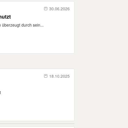
30.06.2026
nutzt
 überzeugt durch sein...
18.10.2025
t