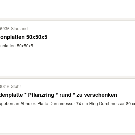
6936 Stadland
onplatten 50x50x5
nplatten 50x50x5
8816 Stuhr
enplatte * Pflanzring * rund * zu verschenken
ugeben an Abholer. Platte Durchmesser 74 cm Ring Durchmesser 80 