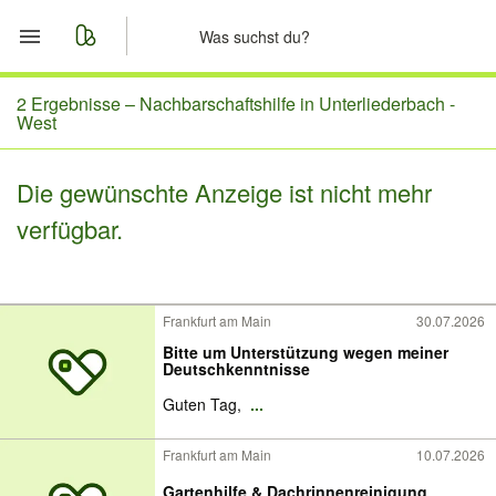
Start
2 Ergebnisse –
Nachbarschaftshilfe in Unterliederbach -
West
Merkliste
Die gewünschte Anzeige ist nicht mehr
Nachrichten
verfügbar.
Anzeige aufgeben
Frankfurt am Main
30.07.2026
Bitte um Unterstützung wegen meiner
Deutschkenntnisse
Guten Tag,
...
Frankfurt am Main
10.07.2026
Gartenhilfe & Dachrinnenreinigung