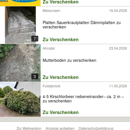
Zu Verschenken
Melsungen
16.04.2026
Platten Sauerkrautplatten Dämmplatten zu
verschenken
7
Zu Verschenken
Ahnatal
23.04.2026
Mutterboden zu verschenken
3
Zu Verschenken
Fuldabrück
11.05.2026
4-5 Kirschlorbeer nebeneinander– ca. 2 m –
zu verschenken
Zu Verschenken
Zur Webversion
Anzeige aufgeben
Datenschutzerklärung