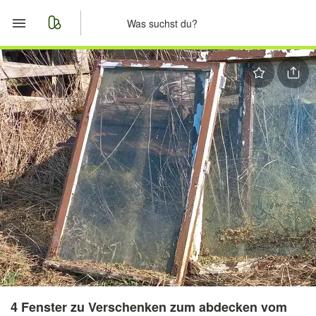
Start
Merkliste
Nachrichten
Anzeige aufgeben
4 Fenster zu Verschenken zum abdecken vom