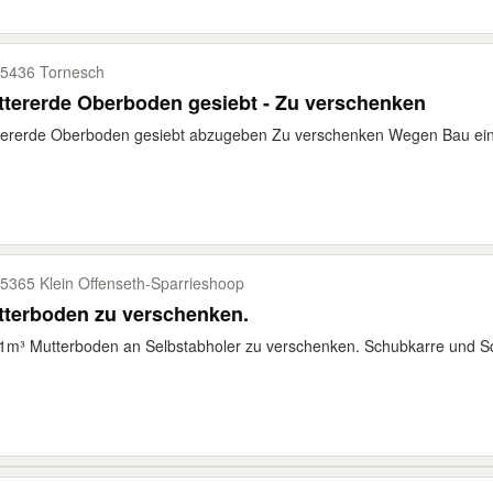
5436 Tornesch
Muttererde Oberboden gesiebt - Zu verschenken
ererde Oberboden gesiebt abzugeben Zu verschenken Wegen Bau eine
5365 Klein Offenseth-​Sparrieshoop
tterboden zu verschenken.
1m³ Mutterboden an Selbstabholer zu verschenken. Schubkarre und Sch