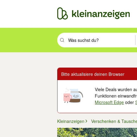
Suchbegriff eingeben. Eingabetaste drüc
Bitte aktualisiere deinen Browser
Viele Deals wurden au
Funktionen einwandfre
Microsoft Edge
oder
Kleinanzeigen
Verschenken & Tausch