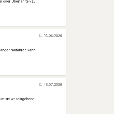
 oder Überfahrten zu...
23.06.2026
hänger ranfahren kann.
18.07.2026
um sie weitestgehend...