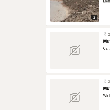
Mutt
2
2
Mu
Ca. 
2
Mut
Wir 