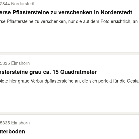
2844 Norderstedt
erse Pflastersteine zu verschenken in Norderstedt
rse Pflastersteine zu verschenken, nur die auf dem Foto ersichtlich, an 
5335 Elmshorn
astersteine grau ca. 15 Quadratmeter
biete hier graue Verbundpflastersteine an, die sich perfekt für die Gesta
5335 Elmshorn
tterboden