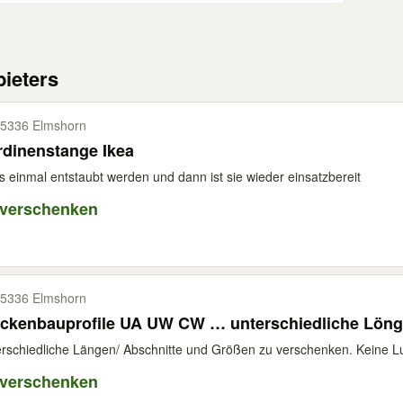
ieters
5336 Elmshorn
dinenstange Ikea
 einmal entstaubt werden und dann ist sie wieder einsatzbereit
 verschenken
5336 Elmshorn
ockenbauprofile UA UW CW … unterschiedliche Lön
rschiedliche Längen/ Abschnitte und Größen zu verschenken. Keine L
 verschenken