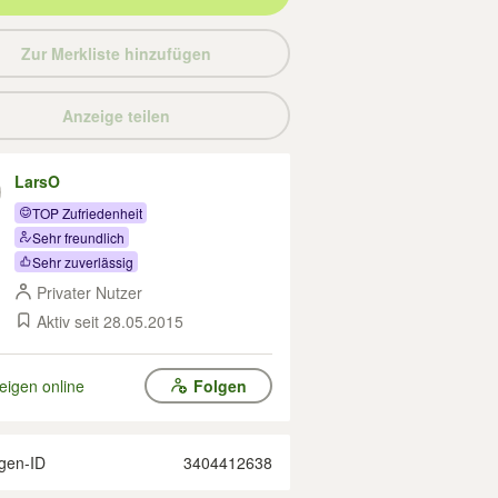
Zur Merkliste hinzufügen
Anzeige teilen
LarsO
TOP Zufriedenheit
Sehr freundlich
Sehr zuverlässig
Privater Nutzer
Aktiv seit 28.05.2015
eigen online
Folgen
gen-ID
3404412638