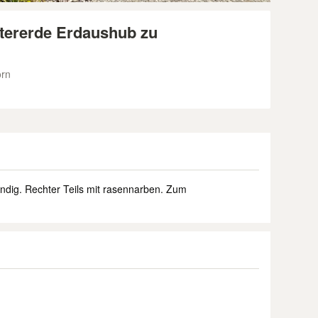
tererde Erdaushub zu
orn
ndig. Rechter Teils mit rasennarben. Zum