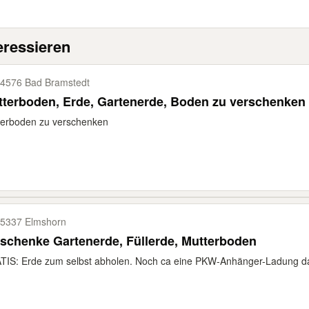
eressieren
4576 Bad Bramstedt
terboden, Erde, Gartenerde, Boden zu verschenken
terboden zu verschenken
5337 Elmshorn
schenke Gartenerde, Füllerde, Mutterboden
IS: Erde zum selbst abholen. Noch ca eine PKW-Anhänger-Ladung da