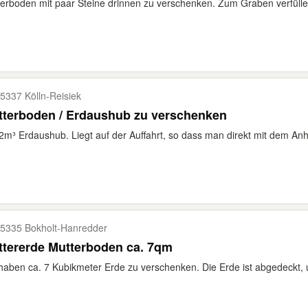
erboden mit paar Steine drinnen zu verschenken. Zum Graben verfüllen
5337 Kölln-​Reisiek
tterboden / Erdaushub zu verschenken
2m³ Erdaushub. Liegt auf der Auffahrt, so dass man direkt mit dem An
5335 Bokholt-​Hanredder
tererde Mutterboden ca. 7qm
haben ca. 7 Kubikmeter Erde zu verschenken. Die Erde ist abgedeckt, 