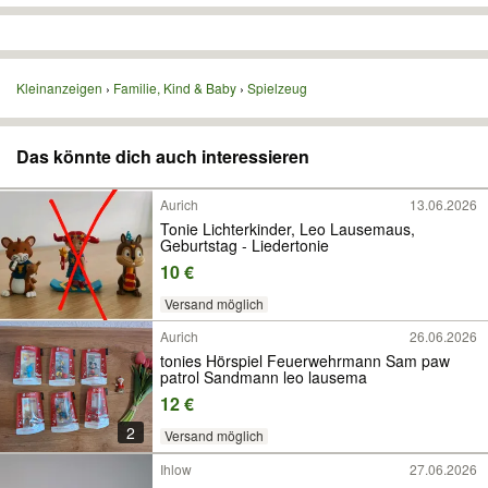
Kleinanzeigen
Familie, Kind & Baby
Spielzeug
Das könnte dich auch interessieren
Aurich
13.06.2026
Tonie Lichterkinder, Leo Lausemaus,
Geburtstag - Liedertonie
10 €
Versand möglich
Aurich
26.06.2026
tonies Hörspiel Feuerwehrmann Sam paw
patrol Sandmann leo lausema
12 €
2
Versand möglich
Ihlow
27.06.2026