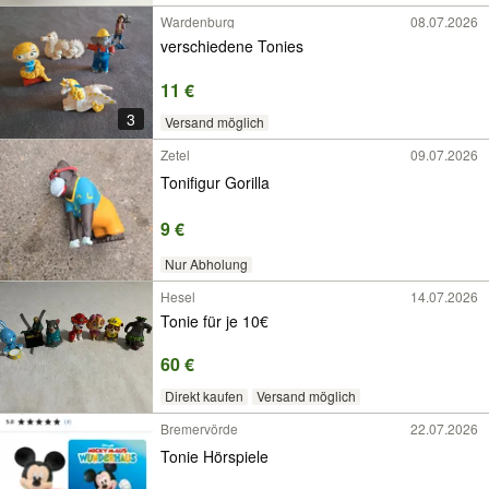
Wardenburg
08.07.2026
verschiedene Tonies
11 €
3
Versand möglich
Zetel
09.07.2026
Tonifigur Gorilla
9 €
Nur Abholung
Hesel
14.07.2026
Tonie für je 10€
60 €
Direkt kaufen
Versand möglich
Bremervörde
22.07.2026
Tonie Hörspiele