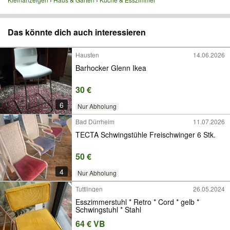
Das könnte dich auch interessieren
Hausten
14.06.2026
Barhocker Glenn Ikea
30 €
6
Nur Abholung
Bad Dürrheim
11.07.2026
TECTA Schwingstühle Freischwinger 6 Stk.
50 €
4
Nur Abholung
Tuttlingen
26.05.2024
Esszimmerstuhl * Retro * Cord * gelb *
Schwingstuhl * Stahl
64 € VB