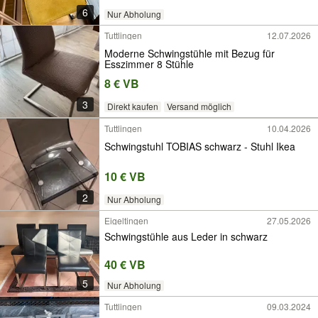
6
Nur Abholung
Tuttlingen
12.07.2026
Moderne Schwingstühle mit Bezug für
Esszimmer 8 Stühle
8 € VB
3
Direkt kaufen
Versand möglich
Tuttlingen
10.04.2026
Schwingstuhl TOBIAS schwarz - Stuhl Ikea
10 € VB
2
Nur Abholung
Eigeltingen
27.05.2026
Schwingstühle aus Leder in schwarz
40 € VB
5
Nur Abholung
Tuttlingen
09.03.2024