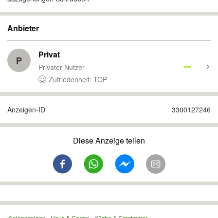
Anbieter
Privat
P
Privater Nutzer
Zufriedenheit: TOP
Anzeigen-ID
3300127246
Diese Anzeige teilen
Kleinanzeigen
Haus & Garten
Küche & Esszimmer