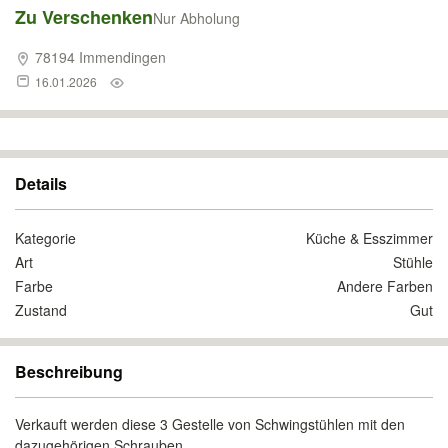
Zu Verschenken
Nur Abholung
78194 Immendingen
16.01.2026
Details
Kategorie
Küche & Esszimmer
Art
Stühle
Farbe
Andere Farben
Zustand
Gut
Beschreibung
Verkauft werden diese 3 Gestelle von Schwingstühlen mit den
dazugehörigen Schrauben