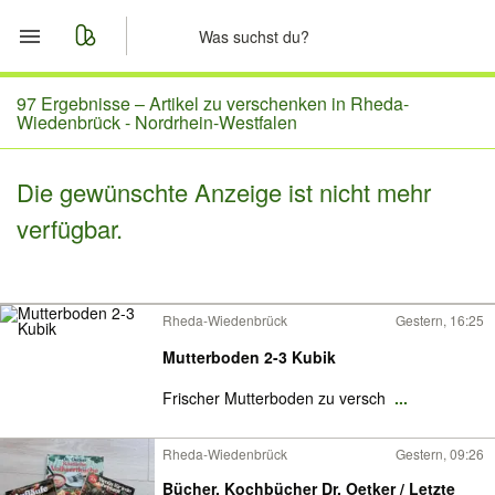
Start
97 Ergebnisse –
Artikel zu verschenken in Rheda-
Wiedenbrück - Nordrhein-Westfalen
Merkliste
Die gewünschte Anzeige ist nicht mehr
Nachrichten
verfügbar.
Anzeige aufgeben
Rheda-Wiedenbrück
Gestern, 16:25
Mutterboden 2-3 Kubik
Frischer Mutterboden zu versch
...
Rheda-Wiedenbrück
Gestern, 09:26
Bücher, Kochbücher Dr. Oetker / Letzte