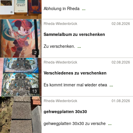
Abholung in Rheda
...
Rheda-Wiedenbrück
02.08.2026
Sammelalbum zu verschenken
Zu verschenken.
...
2
Rheda-Wiedenbrück
02.08.2026
Verschiedenes zu verschenken
Es kommt immer mal wieder etwa
...
13
Rheda-Wiedenbrück
01.08.2026
gehwegplatten 30x30
gehwegplatten 30x30 zu versche
...