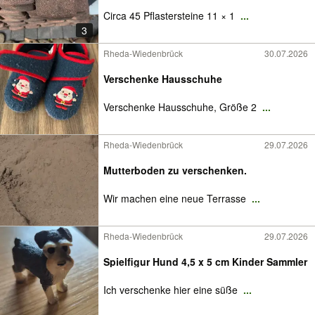
Circa 45 Pflastersteine 11 × 1
...
3
Rheda-Wiedenbrück
30.07.2026
Verschenke Hausschuhe
Verschenke Hausschuhe, Größe 2
...
Rheda-Wiedenbrück
29.07.2026
Mutterboden zu verschenken.
Wir machen eine neue Terrasse
...
Rheda-Wiedenbrück
29.07.2026
Spielfigur Hund 4,5 x 5 cm Kinder Sammler
Ich verschenke hier eine süße
...