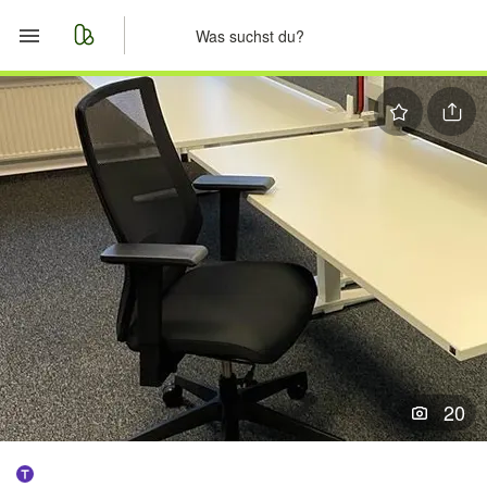
Start
Merkliste
Nachrichten
Anzeige aufgeben
20