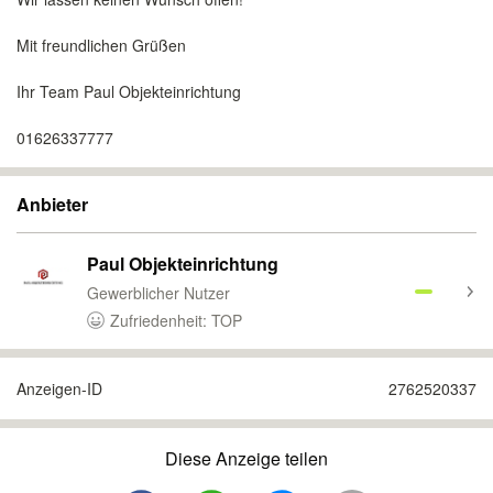
Mit freundlichen Grüßen
Ihr Team Paul Objekteinrichtung
01626337777
Anbieter
Paul Objekteinrichtung
Gewerblicher Nutzer
Zufriedenheit: TOP
Anzeigen-ID
2762520337
Diese Anzeige teilen