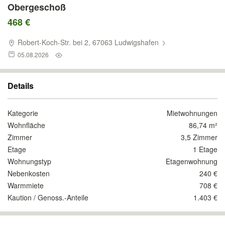
Obergeschoß
468 €
Robert-Koch-Str. bei 2, 67063 Ludwigshafen
05.08.2026
Details
Kategorie
Mietwohnungen
Wohnfläche
86,74 m²
Zimmer
3,5 Zimmer
Etage
1 Etage
Wohnungstyp
Etagenwohnung
Nebenkosten
240 €
Warmmiete
708 €
Kaution / Genoss.-Anteile
1.403 €