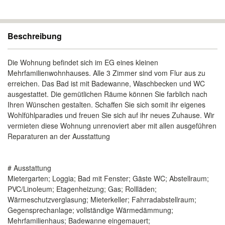
Beschreibung
Die Wohnung befindet sich im EG eines kleinen
Mehrfamilienwohnhauses. Alle 3 Zimmer sind vom Flur aus zu
erreichen. Das Bad ist mit Badewanne, Waschbecken und WC
ausgestattet. Die gemütlichen Räume können Sie farblich nach
Ihren Wünschen gestalten. Schaffen Sie sich somit ihr eigenes
Wohlfühlparadies und freuen Sie sich auf ihr neues Zuhause. Wir
vermieten diese Wohnung unrenoviert aber mit allen ausgeführen
Reparaturen an der Ausstattung
# Ausstattung
Mietergarten; Loggia; Bad mit Fenster; Gäste WC; Abstellraum;
PVC/Linoleum; Etagenheizung; Gas; Rollläden;
Wärmeschutzverglasung; Mieterkeller; Fahrradabstellraum;
Gegensprechanlage; vollständige Wärmedämmung;
Mehrfamilienhaus; Badewanne eingemauert;