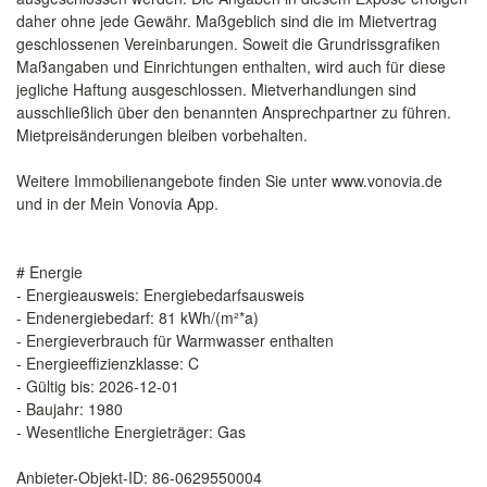
daher ohne jede Gewähr. Maßgeblich sind die im Mietvertrag
geschlossenen Vereinbarungen. Soweit die Grundrissgrafiken
Maßangaben und Einrichtungen enthalten, wird auch für diese
jegliche Haftung ausgeschlossen. Mietverhandlungen sind
ausschließlich über den benannten Ansprechpartner zu führen.
Mietpreisänderungen bleiben vorbehalten.
Weitere Immobilienangebote finden Sie unter www.vonovia.de
und in der Mein Vonovia App.
# Energie
- Energieausweis: Energiebedarfsausweis
- Endenergiebedarf: 81 kWh/(m²*a)
- Energieverbrauch für Warmwasser enthalten
- Energieeffizienzklasse: C
- Gültig bis: 2026-12-01
- Baujahr: 1980
- Wesentliche Energieträger: Gas
Anbieter-Objekt-ID: 86-0629550004