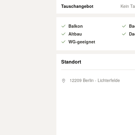
Tauschangebot
Kein T
Balkon
Ba
Altbau
Da
WG-geeignet
Standort
12209 Berlin - Lichterfelde