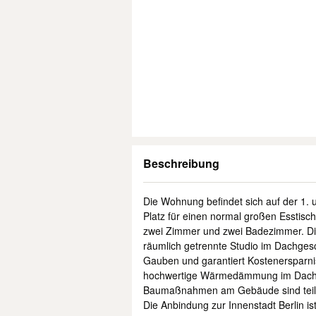
Beschreibung
Die Wohnung befindet sich auf der 1.
Platz für einen normal großen Esstisc
zwei Zimmer und zwei Badezimmer. Di
räumlich getrennte Studio im Dachgesc
Gauben und garantiert Kostenersparni
hochwertige Wärmedämmung im Dach. 
Baumaßnahmen am Gebäude sind teilw
Die Anbindung zur Innenstadt Berlin i