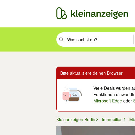
Suchbegriff eingeben. Eingabetaste drüc
Bitte aktualisiere deinen Browser
Viele Deals wurden au
Funktionen einwandfre
Microsoft Edge
oder
Kleinanzeigen Berlin
Immobilien
Mi