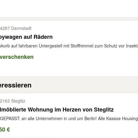
4287 Darmstadt
bywagen auf Rädern
korb auf fahrbaren Untergestell mit Stoffhimmel zum Schutz vor Insek
 verschenken
eressieren
2163 Steglitz
lmöblierte Wohnung im Herzen von Steglitz
EPASST: an alle Unternehmen in und um Berlin! Alle Kassoe Housing 
50 €