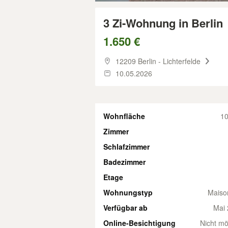
3 Zi-Wohnung in Berlin
1.650 €
12209 Berlin - Lichterfelde
10.05.2026
Wohnfläche
10
Zimmer
Schlafzimmer
Badezimmer
Etage
Wohnungstyp
Maiso
Verfügbar ab
Mai 
Online-Besichtigung
Nicht mö