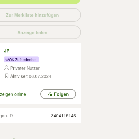
Zur Merkliste hinzufügen
Anzeige teilen
JP
OK Zufriedenheit
Privater Nutzer
Aktiv seit 06.07.2024
zeigen online
Folgen
gen-ID
3404115146