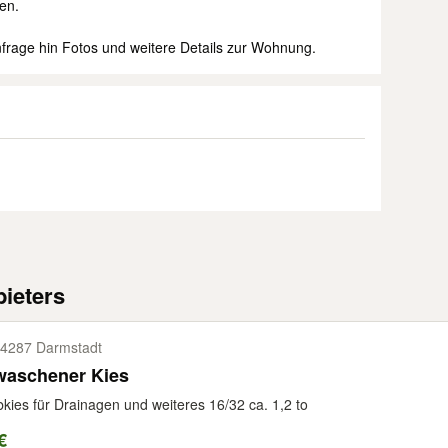
en.
nfrage hin Fotos und weitere Details zur Wohnung.
ieters
4287 Darmstadt
waschener Kies
kies für Drainagen und weiteres 16/32 ca. 1,2 to
€