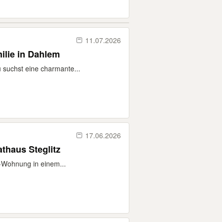
11.07.2026
lie in Dahlem
 suchst eine charmante...
17.06.2026
thaus Steglitz
r-Wohnung in einem...