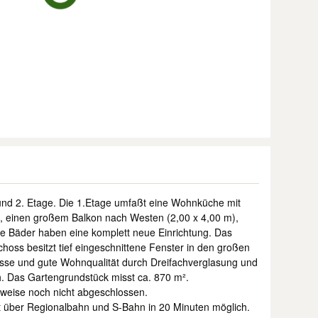
 und 2. Etage. Die 1.Etage umfaßt eine Wohnküche mit
h, einen großem Balkon nach Westen (2,00 x 4,00 m),
e Bäder haben eine komplett neue Einrichtung. Das
hoss besitzt tief eingeschnittene Fenster in den großen
sse und gute Wohnqualität durch Dreifachverglasung und
Das Gartengrundstück misst ca. 870 m².
eise noch nicht abgeschlossen.
st über Regionalbahn und S-Bahn in 20 Minuten möglich.