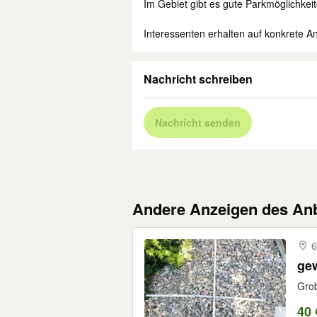
Im Gebiet gibt es gute Parkmöglichkeit
Interessenten erhalten auf konkrete A
Nachricht schreiben
Nachricht senden
Andere Anzeigen des Anb
6
ge
Grob
40 