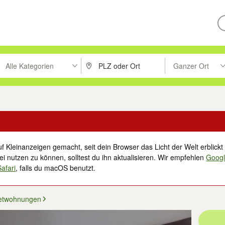
Alle Kategorien
Ganzer Ort
ken um zu suchen, oder Vorschläge mit den Pfeiltasten nach oben/unt
PLZ oder Ort eingeben. Eingabetaste drücke
Suche im Umkreis 
f Kleinanzeigen gemacht, seit dein Browser das Licht der Welt erblickt 
i nutzen zu können, solltest du ihn aktualisieren. Wir empfehlen
Goog
Safari
, falls du macOS benutzt.
etwohnungen