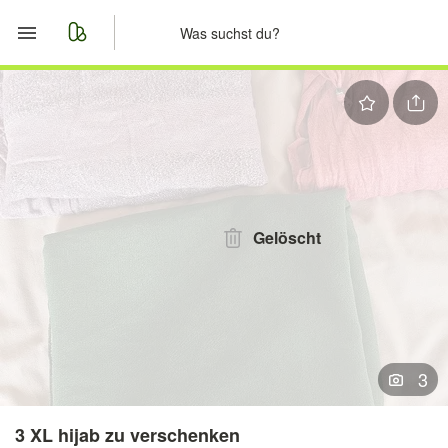
Start
Merkliste
Nachrichten
Anzeige aufgeben
Gelöscht
3
3 XL hijab zu verschenken