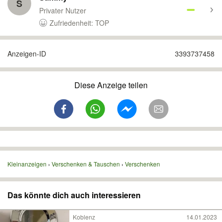
S
Privater Nutzer
Zufriedenheit: TOP
Anzeigen-ID
3393737458
Diese Anzeige teilen
Kleinanzeigen
Verschenken & Tauschen
Verschenken
Das könnte dich auch interessieren
Koblenz
14.01.2023