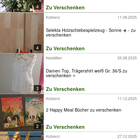
4
Zu Verschenken
Koblenz
11.06.2025
Selekta Holzschiebespielzeug - Sonne ☀️ - zu
verschenken
4
Zu Verschenken
Nastätten
05.08.2025
Damen Top, Trägershirt weiß Gr. 36/S zu
verschenken ⭐️
3
Zu Verschenken
Koblenz
11.12.2025
2 Happy Meal Bücher zu verschenken
2
Zu Verschenken
Koblenz
27.12.2025