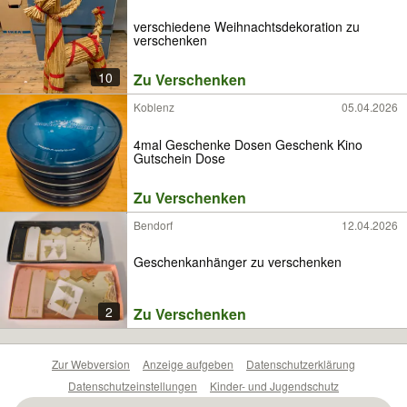
verschiedene Weihnachtsdekoration zu
verschenken
10
Zu Verschenken
Koblenz
05.04.2026
4mal Geschenke Dosen Geschenk Kino
Gutschein Dose
Zu Verschenken
Bendorf
12.04.2026
Geschenkanhänger zu verschenken
2
Zu Verschenken
Zur Webversion
Anzeige aufgeben
Datenschutzerklärung
Datenschutzeinstellungen
Kinder- und Jugendschutz