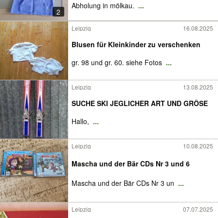
Abholung in mölkau.
...
2
Leipzig
16.08.2025
Blusen für Kleinkinder zu verschenken
gr. 98 und gr. 60. siehe Fotos
...
Leipzig
13.08.2025
SUCHE SKI JEGLICHER ART UND GRÖSE
Hallo,
...
Leipzig
10.08.2025
Mascha und der Bär CDs Nr 3 und 6
Mascha und der Bär CDs Nr 3 un
...
Leipzig
07.07.2025