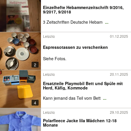
Einzelhefte Hebammenzeitschrift 9/2016,
9/2017, 9/2018
3 Zeitschriften Deutsche Hebam
...
Leipzig
01.12.2025
Espressotassen zu verschenken
Siehe Fotos.
2
Leipzig
20.11.2025
Ersatzteile Playmobil Bett und Spüle mit
Herd, Käfig, Kommode
Kann jemand das Teil vom Bett
...
4
Leipzig
29.10.2025
Polarfleece Jacke lila Mädchen 12-18
Monate