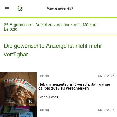
Start
26 Ergebnisse –
Artikel zu verschenken in Mölkau -
Leipzig
Merkliste
Die gewünschte Anzeige ist nicht mehr
Nachrichten
verfügbar.
Anzeige aufgeben
Leipzig
06.08.2026
Hebammenzeitschrift versch. Jahrgänge
ca. bis 2015 zu verschenken
Siehe Fotos.
10
Leipzig
05.08.2026