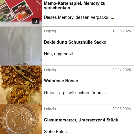
Memo-Kartenspiel, Memory zu
verschenken
Dieses Memory, dessen Verpacku
...
3
Leipzig
10.05.2025
Bekleidung Schutzhülle Sacko
Neu, ungenutzt
Leipzig
02.01.2025
Walnüsse Nüsse
Guten Tag... wir suchen für un
...
Leipzig
30.06.2024
Glasuntersetzer, Untersetzer 4 Stück
Siehe Fotos.