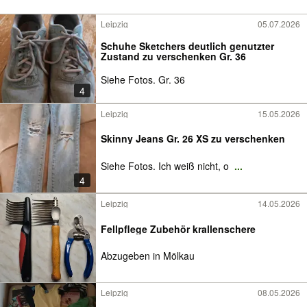
Leipzig
05.07.2026
Schuhe Sketchers deutlich genutzter
Zustand zu verschenken Gr. 36
Siehe Fotos. Gr. 36
4
Leipzig
15.05.2026
Skinny Jeans Gr. 26 XS zu verschenken
Siehe Fotos. Ich weiß nicht, o
...
4
Leipzig
14.05.2026
Fellpflege Zubehör krallenschere
Abzugeben in Mölkau
Leipzig
08.05.2026