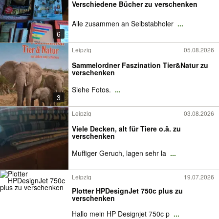
Verschiedene Bücher zu verschenken
Alle zusammen an Selbstabholer
...
6
Leipzig
05.08.2026
Sammelordner Faszination Tier&Natur zu
verschenken
Siehe Fotos.
...
3
Leipzig
03.08.2026
Viele Decken, alt für Tiere o.ä. zu
verschenken
Muffiger Geruch, lagen sehr la
...
Leipzig
19.07.2026
Plotter HPDesignJet 750c plus zu
verschenken
Hallo mein HP Designjet 750c p
...