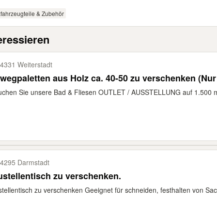
fahrzeugteile & Zubehör
eressieren
4331 Weiterstadt
wegpaletten aus Holz ca. 40-50 zu verschenken (Nu
uchen Sie unsere Bad & Fliesen OUTLET / AUSSTELLUNG auf 1.500 m
4295 Darmstadt
stellentisch zu verschenken.
tellentisch zu verschenken Geeignet für schneiden, festhalten von S