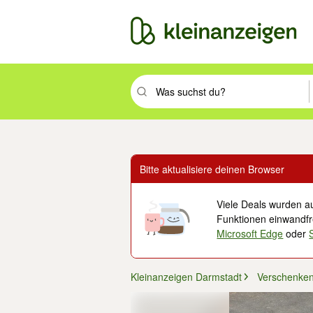
Suchbegriff eingeben. Eingabetaste drüc
Bitte aktualisiere deinen Browser
Viele Deals wurden au
Funktionen einwandfre
Microsoft Edge
oder
Kleinanzeigen Darmstadt
Verschenke