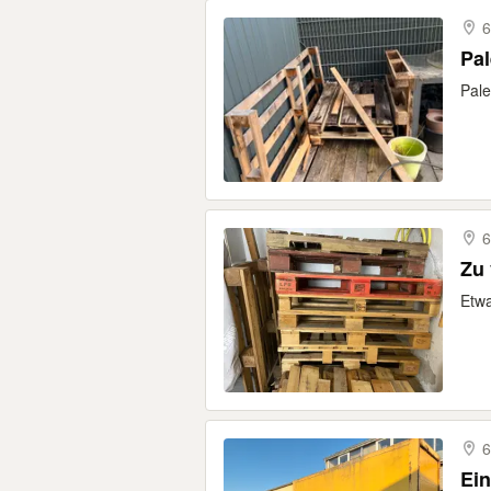
6
Pal
Pale
6
Zu 
Etwa
6
Ein