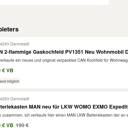
ieters
4293 Darmstadt
N 2-flammige Gaskochfeld PV1351 Neu Wohnmobil 
verkaufe ein neues und original verpacktes CAN Kochfeld für Wohnwag
0 € VB
sand möglich
4293 Darmstadt
tteriekasten MAN neu für LKW WOMO EXMO Expedit
o zusammen, ich verkaufe hier einen MAN LKW Batteriekasten der an 
0 € VB
190 €