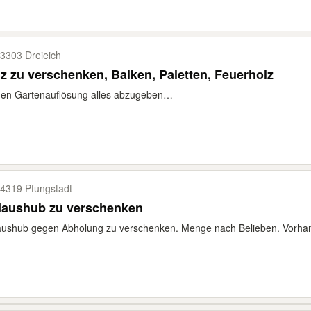
3303 Dreieich
z zu verschenken, Balken, Paletten, Feuerholz
en Gartenauflösung alles abzugeben…
4319 Pfungstadt
daushub zu verschenken
ushub gegen Abholung zu verschenken. Menge nach Belieben. Vorhand