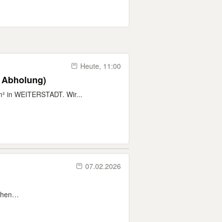
Heute, 11:00
r Abholung)
² in WEITERSTADT. Wir...
07.02.2026
achen…