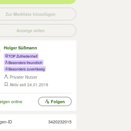
Zur Merkliste hinzufügen
Anzeige teilen
Holger Süßmann
TOP Zufriedenheit
Besonders freundlich
Besonders zuverlässig
Privater Nutzer
Aktiv seit 24.01.2018
eigen online
Folgen
gen-ID
3420232015