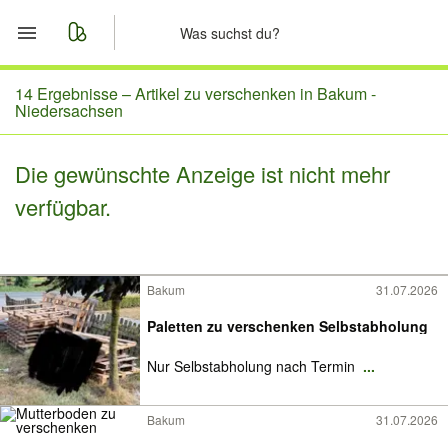
Start
14 Ergebnisse –
Artikel zu verschenken in Bakum -
Niedersachsen
Merkliste
Die gewünschte Anzeige ist nicht mehr
Nachrichten
verfügbar.
Anzeige aufgeben
Bakum
31.07.2026
Paletten zu verschenken Selbstabholung
Nur Selbstabholung nach Termin
...
Bakum
31.07.2026