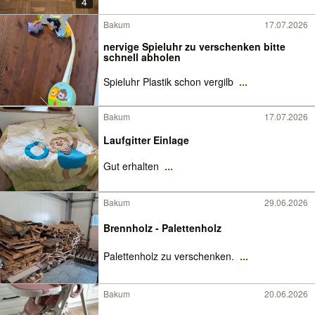
4
Bakum
17.07.2026
nervige Spieluhr zu verschenken bitte
schnell abholen
Spieluhr Plastik schon vergilb
...
Bakum
17.07.2026
Laufgitter Einlage
Gut erhalten
...
Bakum
29.06.2026
Brennholz - Palettenholz
Palettenholz zu verschenken.
...
Bakum
20.06.2026