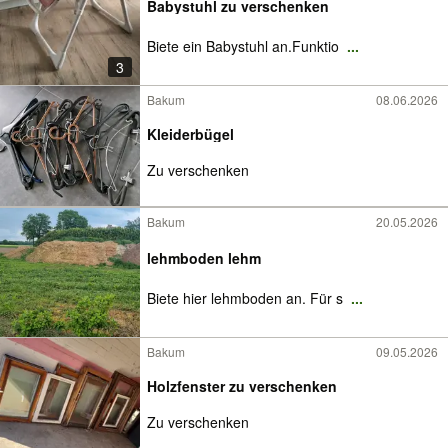
Babystuhl zu verschenken
Biete ein Babystuhl an.Funktio
...
3
Bakum
08.06.2026
Kleiderbügel
Zu verschenken
Bakum
20.05.2026
lehmboden lehm
Biete hier lehmboden an. Für s
...
Bakum
09.05.2026
Holzfenster zu verschenken
Zu verschenken