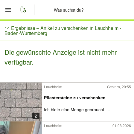
Start
14 Ergebnisse –
Artikel zu verschenken in Lauchheim -
Baden-Württemberg
Merkliste
Die gewünschte Anzeige ist nicht mehr
Nachrichten
verfügbar.
Anzeige aufgeben
Lauchheim
Gestern, 20:55
Pflastersteine zu verschenken
Ich biete eine Menge gebraucht
...
2
Lauchheim
01.08.2026