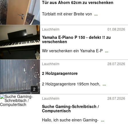
Tür aus Ahorn 62cm zu verschenken
Türblatt mit einer Breite von
...
Lauchheim
01.08.2026
Yamaha E-Piano P 150 - defekt !! zu
verschenken
Wir verschenken ein Yamaha E-P
...
Lauchheim
28.07.2026
2 Holzgaragentore
2 Holzgaragentore 195cm hoch,
...
2
Lauchheim
28.07.2026
Suche Gaming-Schreibtisch /
Computertisch
Hallo, ich suche einen Gaming-
...