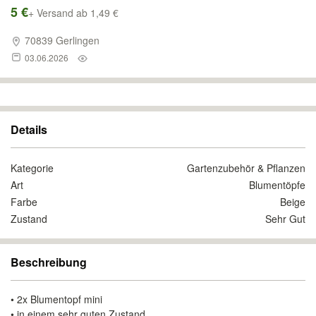
5 €
+ Versand ab 1,49 €
70839 Gerlingen
03.06.2026
Details
Kategorie
Gartenzubehör & Pflanzen
Art
Blumentöpfe
Farbe
Beige
Zustand
Sehr Gut
Beschreibung
• 2x Blumentopf mini
• in einem sehr guten Zustand