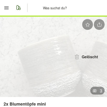
Start
Merkliste
Nachrichten
Anzeige aufgeben
Gelöscht
3
2x Blumentöpfe mini