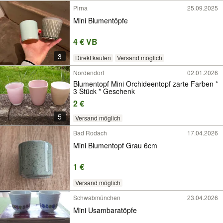
Pirna
25.09.2025
Mini Blumentöpfe
4 € VB
3
Direkt kaufen
Versand möglich
Nordendorf
02.01.2026
Blumentopf Mini Orchideentopf zarte Farben *
3 Stück * Geschenk
2 €
5
Versand möglich
Bad Rodach
17.04.2026
Mini Blumentopf Grau 6cm
1 €
Versand möglich
Schwabmünchen
23.04.2026
Mini Usambaratöpfe