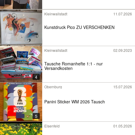
Kleinwallstadt
11.07.2026
Kunstdruck Pico ZU VERSCHENKEN
Kleinwallstadt
02.09.2023
Tausche Romanhefte 1:1 - nur
Versandkosten
4
Obernburg
15.07.2026
Panini Sticker WM 2026 Tausch
5
Elsenfeld
01.05.2026