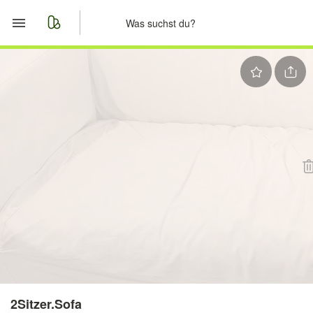
Start
Merkliste
Nachrichten
Anzeige aufgeben
2Sitzer.Sofa