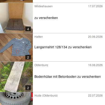
Wildeshausen
17.07.2026
zu verschenken
4
Hatten
20.06.2026
Langarmshirt 128/134 zu verschenken
2
Oldenburg
16.06.2026
Bodenhülse mit Betonboden zu verschenken
2
Hude (Oldenburg)
22.07.2026