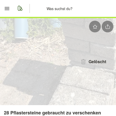
Start
Merkliste
Nachrichten
Anzeige aufgeben
Gelöscht
28 Pflastersteine gebraucht zu verschenken