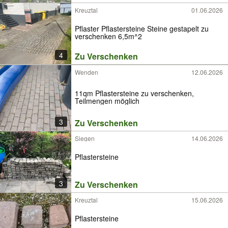
Kreuztal
01.06.2026
Pflaster Pflastersteine Steine gestapelt zu
verschenken 6,5m^2
4
Zu Verschenken
Wenden
12.06.2026
11qm Pflastersteine zu verschenken,
Teilmengen möglich
3
Zu Verschenken
Siegen
14.06.2026
Pflastersteine
3
Zu Verschenken
Kreuztal
15.06.2026
Pflastersteine