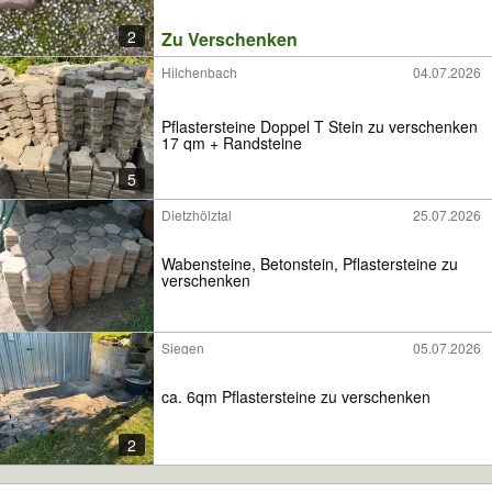
2
Zu Verschenken
Hilchenbach
04.07.2026
Pflastersteine Doppel T Stein zu verschenken
17 qm + Randsteine
5
Dietzhölztal
25.07.2026
Wabensteine, Betonstein, Pflastersteine zu
verschenken
Siegen
05.07.2026
ca. 6qm Pflastersteine zu verschenken
2